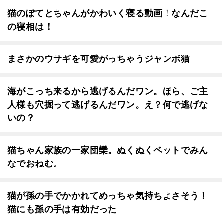
猫のぽてとちゃんがかわいく寝る動画！なんだこ
の寝相は！
まさかのウサギを可愛がっちゃうジャンボ猫
海がこっち来るから逃げるんだワン。ほら、ご主
人様も穴掘って逃げるんだワン。え？何で逃げな
いの？
猫ちゃん家族の一家団欒。ぬくぬくベットでみん
なでおねむ。
猫が孫の手でかかれてめっちゃ気持ちよさそう！
猫にも孫の手は有効だった