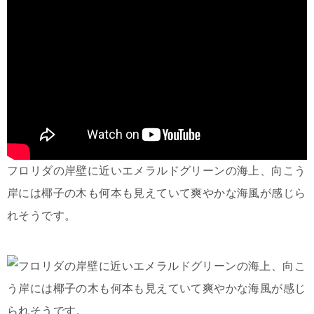
フロリダの岸壁に近いエメラルドグリーンの海上、向こう
岸には椰子の木も何本も見えていて爽やかな海風が感じら
れそうです。