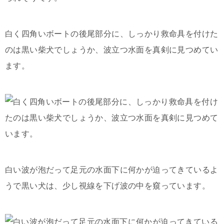
白く四角いボートの後尾部分に、しっかり救命具を付けた
のは黒い柴犬でしょうか、波立つ水面を真剣に見つめてい
ます。
白い波が泡だって足元の水面下に何かが迫ってきているよ
うで黒い犬は、少し視線を下げ波の中を窺っています。