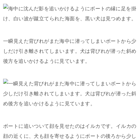
一瞬見えた背びれがまた海中に潜ってしまいボートから少
しだけ引き離されてしまいます。犬は背びれが潜った斜め
後方を追いかけるように見ています。
ボートに追いついて顔を見せたのはイルカです。イルカの
顔の近くに、犬も顔を寄せるようにボートの後ろから少し