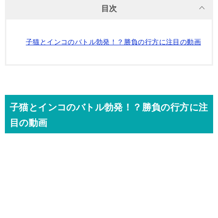
目次
子猫とインコのバトル勃発！？勝負の行方に注目の動画
子猫とインコのバトル勃発！？勝負の行方に注
目の動画