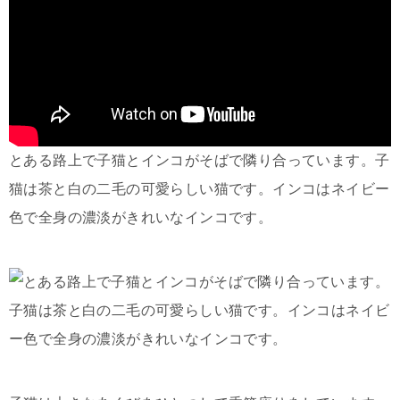
とある路上で子猫とインコがそばで隣り合っています。子
猫は茶と白の二毛の可愛らしい猫です。インコはネイビー
色で全身の濃淡がきれいなインコです。