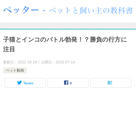
子猫とインコのバトル勃発！？勝負の行方に
注目
更新日：
2022-10-19
公開日：
2018-07-14
ペット動画
Tweet
0