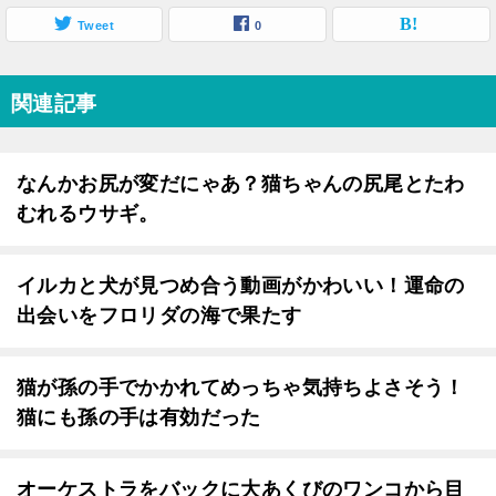
Tweet
0
関連記事
なんかお尻が変だにゃあ？猫ちゃんの尻尾とたわ
むれるウサギ。
イルカと犬が見つめ合う動画がかわいい！運命の
出会いをフロリダの海で果たす
猫が孫の手でかかれてめっちゃ気持ちよさそう！
猫にも孫の手は有効だった
オーケストラをバックに大あくびのワンコから目