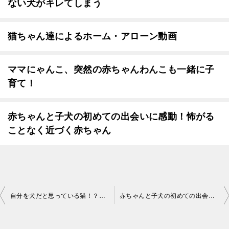
ない犬がキレてしまう
猫ちゃん達によるホーム・アローン動画
ママにゃんこ、突然の赤ちゃんわんこも一緒に子
育て！
赤ちゃんと子犬の初めての出会いに感動！怖がる
ことなく近づく赤ちゃん
投
自分を犬だと思っている猫！？ボールを拾ってくるおりこうなロシア猫
赤ちゃんと子犬の初めての出会いに感動！怖がることなく近づく赤ちゃん
稿
ナ