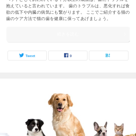
抱えていると言われています。 歯のトラブルは、悪化すれば食
欲の低下や内臓の病気にも繋がります。 ここでご紹介する猫の
歯のケア方法で猫の歯を健康に保ってあげましょう。
続きを読む
Tweet
0