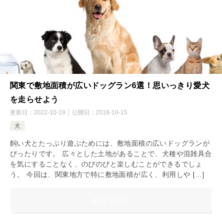
関東で敷地面積が広いドッグラン6選！思いっきり愛犬
を走らせよう
更新日：
2022-10-19
公開日：
2018-10-15
犬
飼い犬とたっぷり遊ぶためには、敷地面積の広いドッグランが
ぴったりです。 広々とした土地があることで、犬種や混雑具合
を気にすることなく、のびのびと楽しむことができるでしょ
う。 今回は、関東地方で特に敷地面積が広く、利用しや […]
続きを読む