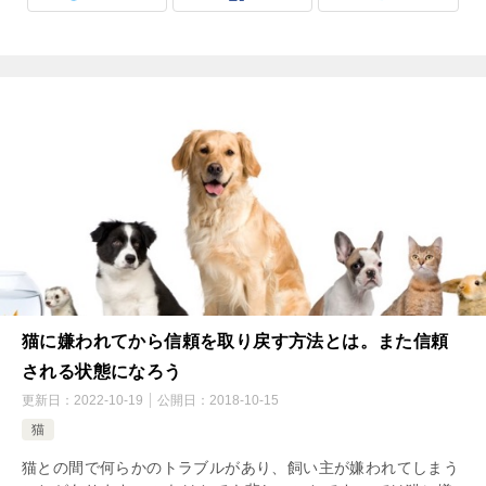
猫に嫌われてから信頼を取り戻す方法とは。また信頼
される状態になろう
更新日：
2022-10-19
公開日：
2018-10-15
猫
猫との間で何らかのトラブルがあり、飼い主が嫌われてしまう