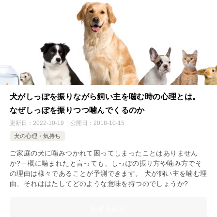
犬がしっぽを振りながら飼い主を噛む時の心理とは。
なぜしっぽを振りつつ噛んでくるのか
更新日：
2022-10-19
公開日：
2018-10-15
犬の心理・気持ち
ご家庭の犬に噛みつかれて困ってしまったことはありません
か?一概に噛まれたと言っても、しっぽの振り方や噛み方でそ
の理由は様々であることが予測できます。 犬が飼い主を噛む理
由、それははたしてどのような意味を持つのでしょうか?
続きを読む