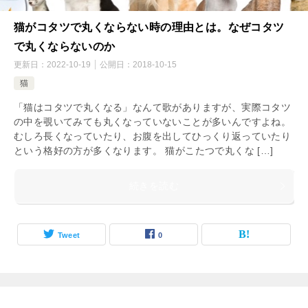
猫がコタツで丸くならない時の理由とは。なぜコタツ
で丸くならないのか
更新日：
2022-10-19
公開日：
2018-10-15
猫
「猫はコタツで丸くなる」なんて歌がありますが、実際コタツ
の中を覗いてみても丸くなっていないことが多いんですよね。
むしろ長くなっていたり、お腹を出してひっくり返っていたり
という格好の方が多くなります。 猫がこたつで丸くな […]
続きを読む
Tweet
0