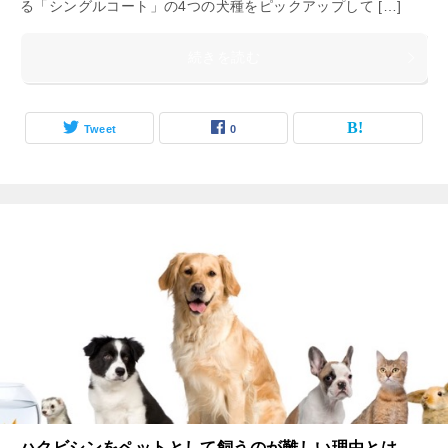
る「シングルコート」の4つの犬種をピックアップして […]
続きを読む
Tweet
0
ハクビシンをペットとして飼うのが難しい理由とは。