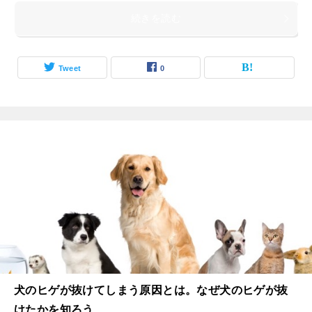
続きを読む
Tweet
0
犬のヒゲが抜けてしまう原因とは。なぜ犬のヒゲが抜
けたかを知ろう