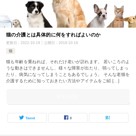
猫の介護とは具体的に何をすればよいのか
更新日：
2022-10-19
公開日：
2018-10-16
猫
猫も年齢を重ねれば、それだけ老いが訪れます。 若いころのよ
うな動きはできませんし、様々な障害が出たり、弱ってしまっ
たり、病気になってしまうこともあるでしょう。 そんな老猫を
介護するために知っておきたい方法やアイテムをご紹 […]
続きを読む
Tweet
0