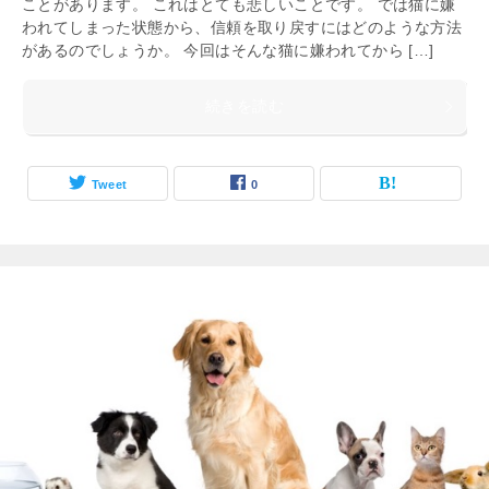
ことがあります。 これはとても悲しいことです。 では猫に嫌
われてしまった状態から、信頼を取り戻すにはどのような方法
があるのでしょうか。 今回はそんな猫に嫌われてから […]
続きを読む
Tweet
0