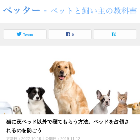
Tweet
0
猫に夜ベッド以外で寝てもらう方法。ベッドを占領さ
れるのを防ごう
更新日：
2022-10-19
公開日：
2019-11-12