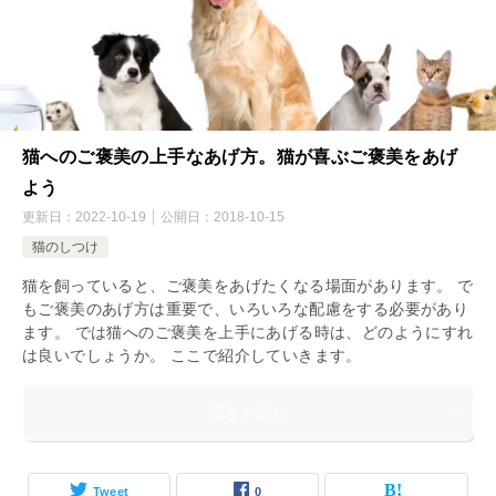
猫へのご褒美の上手なあげ方。猫が喜ぶご褒美をあげ
よう
更新日：
2022-10-19
公開日：
2018-10-15
猫のしつけ
猫を飼っていると、ご褒美をあげたくなる場面があります。 で
もご褒美のあげ方は重要で、いろいろな配慮をする必要があり
ます。 では猫へのご褒美を上手にあげる時は、どのようにすれ
は良いでしょうか。 ここで紹介していきます。
続きを読む
Tweet
0