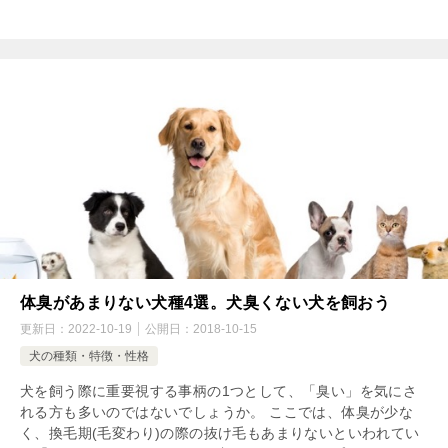
体臭があまりない犬種4選。犬臭くない犬を飼おう
更新日：
2022-10-19
公開日：
2018-10-15
犬の種類・特徴・性格
犬を飼う際に重要視する事柄の1つとして、「臭い」を気にさ
れる方も多いのではないでしょうか。 ここでは、体臭が少な
く、換毛期(毛変わり)の際の抜け毛もあまりないといわれてい