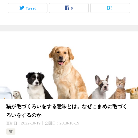
Tweet
0
猫が毛づくろいをする意味とは。なぜこまめに毛づく
ろいをするのか
更新日：
2022-10-19
公開日：
2018-10-15
猫