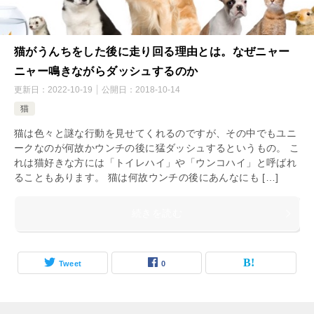
猫がうんちをした後に走り回る理由とは。なぜニャー
ニャー鳴きながらダッシュするのか
更新日：
2022-10-19
公開日：
2018-10-14
猫
猫は色々と謎な行動を見せてくれるのですが、その中でもユニ
ークなのが何故かウンチの後に猛ダッシュするというもの。 こ
れは猫好きな方には「トイレハイ」や「ウンコハイ」と呼ばれ
ることもあります。 猫は何故ウンチの後にあんなにも […]
続きを読む
Tweet
0