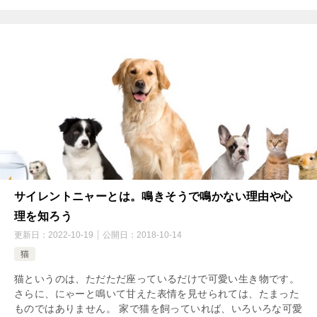
サイレントニャーとは。鳴きそうで鳴かない理由や心
理を知ろう
更新日：
2022-10-19
公開日：
2018-10-14
猫
猫というのは、ただただ座っているだけで可愛い生き物です。
さらに、にゃーと鳴いて甘えた表情を見せられては、たまった
ものではありません。 家で猫を飼っていれば、いろいろな可愛