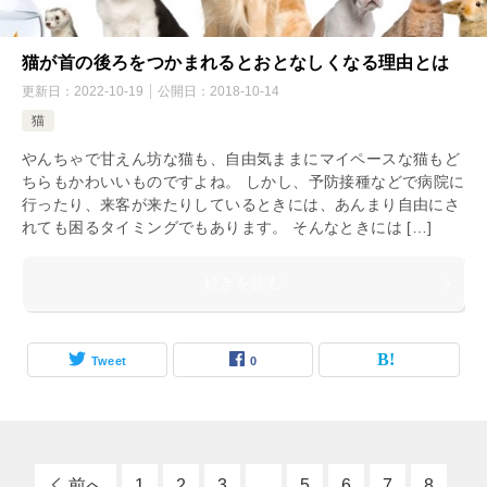
猫が首の後ろをつかまれるとおとなしくなる理由とは
更新日：
2022-10-19
公開日：
2018-10-14
猫
やんちゃで甘えん坊な猫も、自由気ままにマイペースな猫もど
ちらもかわいいものですよね。 しかし、予防接種などで病院に
行ったり、来客が来たりしているときには、あんまり自由にさ
れても困るタイミングでもあります。 そんなときには […]
続きを読む
Tweet
0
前へ
1
2
3
4
5
6
7
8