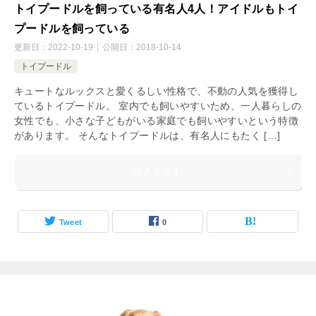
トイプードルを飼っている有名人4人！アイドルもトイ
プードルを飼っている
更新日：
2022-10-19
公開日：
2018-10-14
トイプードル
キュートなルックスと愛くるしい性格で、不動の人気を獲得し
ているトイプードル。 室内でも飼いやすいため、一人暮らしの
女性でも、小さな子どもがいる家庭でも飼いやすいという特徴
があります。 そんなトイプードルは、有名人にもたく […]
続きを読む
Tweet
0