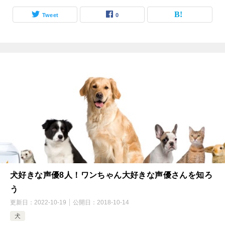
Tweet
0
犬好きな声優8人！ワンちゃん大好きな声優さんを知ろ
う
更新日：
2022-10-19
公開日：
2018-10-14
犬