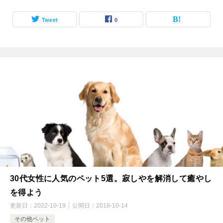
Tweet
0
30代女性に人気のペット5選。寂しやを解消して癒やし
を得よう
更新日：
2022-10-19
公開日：
2018-10-14
その他ペット