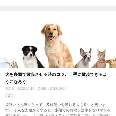
犬を多頭で散歩させる時のコツ。上手に散歩できるよ
うになろう
更新日：
2022-10-19
公開日：
2018-10-14
犬
犬飼いさん達にとって、多頭飼いを憧れる人も多いと思いま
す。 そんな人達からすると、多頭でのお散歩は幸せなロマンを
感じますよね。 「可愛い犬達とみんなで仲良く楽しくお散歩に