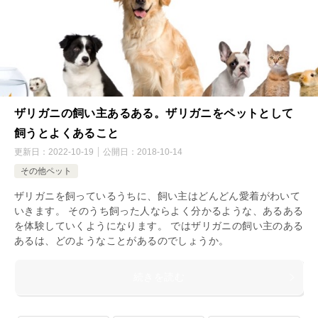
ザリガニの飼い主あるある。ザリガニをペットとして
飼うとよくあること
更新日：
2022-10-19
公開日：
2018-10-14
その他ペット
ザリガニを飼っているうちに、飼い主はどんどん愛着がわいて
いきます。 そのうち飼った人ならよく分かるような、あるある
を体験していくようになります。 ではザリガニの飼い主のある
あるは、どのようなことがあるのでしょうか。
続きを読む