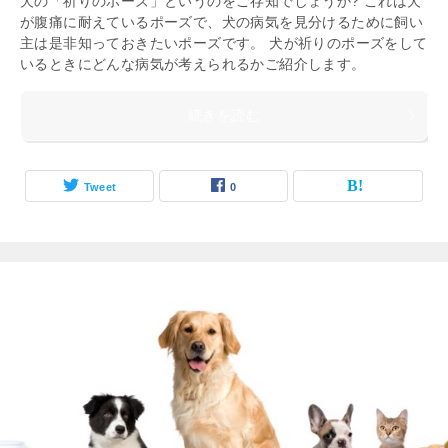
犬の「祈りのポーズ」というのをご存知でしょうか? これは犬
が腹痛に耐えているポーズで、犬の病気を見分けるために飼い
主は是非知っておきたいポーズです。 犬が祈りのポーズをして
いるときにどんな病気が考えられるかご紹介します。
続きを読む
Tweet
0