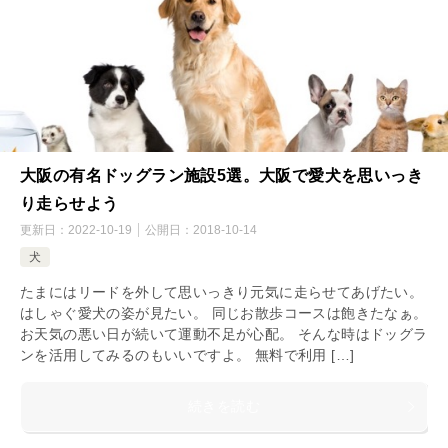
大阪の有名ドッグラン施設5選。大阪で愛犬を思いっき
り走らせよう
更新日：
2022-10-19
公開日：
2018-10-14
犬
たまにはリードを外して思いっきり元気に走らせてあげたい。
はしゃぐ愛犬の姿が見たい。 同じお散歩コースは飽きたなぁ。
お天気の悪い日が続いて運動不足が心配。 そんな時はドッグラ
ンを活用してみるのもいいですよ。 無料で利用 […]
続きを読む