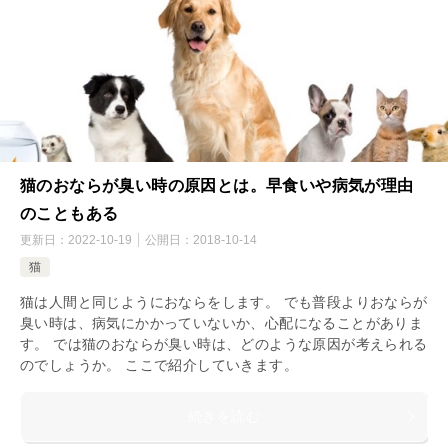
猫のおならが臭い時の原因とは。早食いや病気が理由
のこともある
更新日：
2022-10-19
公開日：
2018-10-14
猫
猫は人間と同じようにおならをします。 でも普段よりおならが
臭い時は、病気にかかっていないか、心配になることがありま
す。 では猫のおならが臭い時は、どのような原因が考えられる
のでしょうか。 ここで紹介していきます。
続きを読む