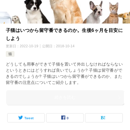
子猫はいつから留守番できるのか。生後6ヶ月を目安に
しよう
更新日：
2022-10-19
公開日：
2018-10-14
猫
どうしても用事ができて子猫を置いて外出しなければならない
というときにはどうすれば良いでしょうか? 子猫は留守番がで
きるのでしょうか? 子猫はいつから留守番ができるのか、また
留守番の注意点についてご紹介します。
続きを読む
Tweet
0