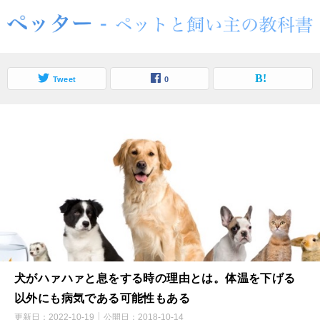
Tweet
0
犬がハァハァと息をする時の理由とは。体温を下げる
以外にも病気である可能性もある
更新日：
2022-10-19
公開日：
2018-10-14