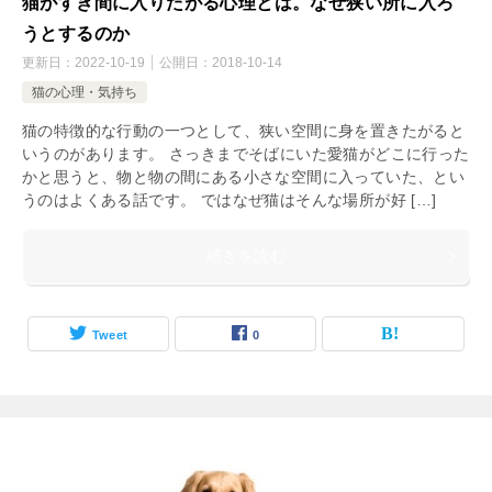
猫がすき間に入りたがる心理とは。なぜ狭い所に入ろ
うとするのか
更新日：
2022-10-19
公開日：
2018-10-14
猫の心理・気持ち
猫の特徴的な行動の一つとして、狭い空間に身を置きたがると
いうのがあります。 さっきまでそばにいた愛猫がどこに行った
かと思うと、物と物の間にある小さな空間に入っていた、とい
うのはよくある話です。 ではなぜ猫はそんな場所が好 […]
続きを読む
Tweet
0