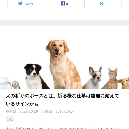
Tweet
0
犬の祈りのポーズとは。祈る様な仕草は腹痛に耐えて
いるサインかも
更新日：
2022-10-19
公開日：
2018-10-14
犬