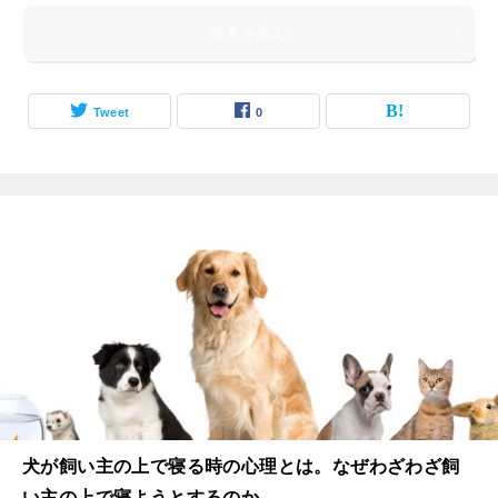
続きを読む
Tweet
0
犬が飼い主の上で寝る時の心理とは。なぜわざわざ飼
い主の上で寝ようとするのか