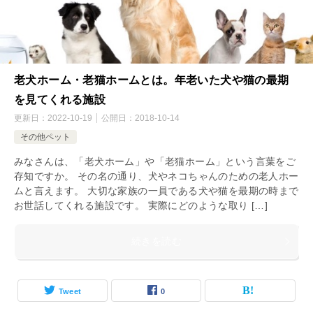
老犬ホーム・老猫ホームとは。年老いた犬や猫の最期
を見てくれる施設
更新日：
2022-10-19
公開日：
2018-10-14
その他ペット
みなさんは、「老犬ホーム」や「老猫ホーム」という言葉をご
存知ですか。 その名の通り、犬やネコちゃんのための老人ホー
ムと言えます。 大切な家族の一員である犬や猫を最期の時まで
お世話してくれる施設です。 実際にどのような取り […]
続きを読む
Tweet
0