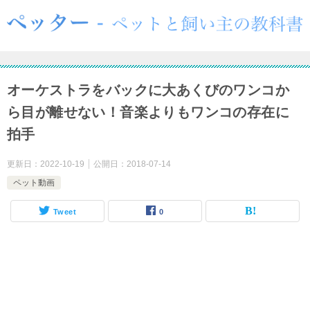
オーケストラをバックに大あくびのワンコか
ら目が離せない！音楽よりもワンコの存在に
拍手
更新日：
2022-10-19
公開日：
2018-07-14
ペット動画
Tweet
0