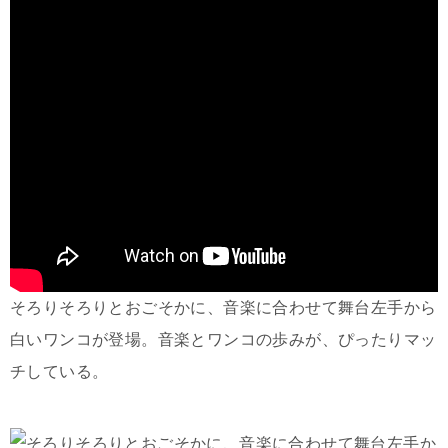
そろりそろりとおごそかに、音楽に合わせて舞台左手から
白いワンコが登場。音楽とワンコの歩みが、ぴったりマッ
チしている。