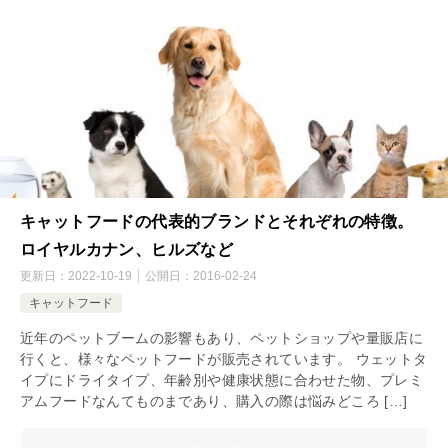
キャットフードの代表的ブランドとそれぞれの特徴。
ロイヤルカナン、ヒルズなど
更新日：
2022-10-19
公開日：
2016-02-24
キャットフード
近年のペットブームの影響もあり、ペットショップや量販店に
行くと、様々なペットフードが販売されています。 ウェットタ
イプにドライタイプ、年齢別や健康状態に合わせた物、プレミ
アムフードなんてものまであり、購入の際は悩みどころ […]