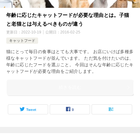
年齢に応じたキャットフードが必要な理由とは。子猫
と老猫とは与えるべきものが違う
更新日：
2022-10-19
公開日：
2016-02-25
キャットフード
猫にとって毎日の食事はとても大事です。 お店にいけば多種多
様なキャットフードが並んでいます。 ただ気を付けたいのは、
年齢に応じたフードを選ぶこと。 今回はそんな年齢に応じたキ
ャットフードが必要な理由をご紹介します。
続きを読む
Tweet
0