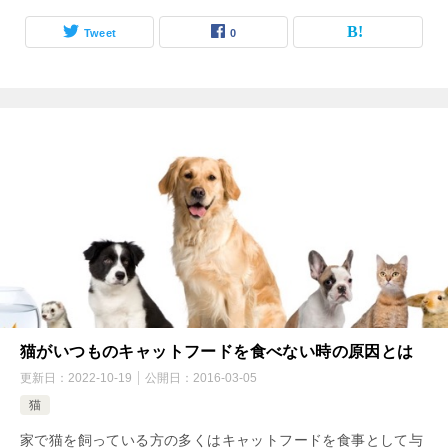
Tweet
0
猫がいつものキャットフードを食べない時の原因とは
更新日：
2022-10-19
公開日：
2016-03-05
猫
家で猫を飼っている方の多くはキャットフードを食事として与