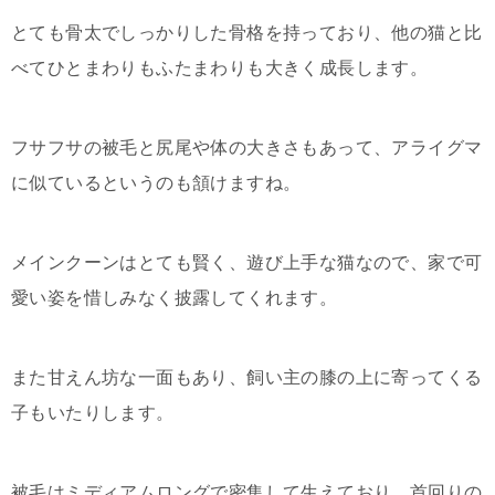
とても骨太でしっかりした骨格を持っており、他の猫と比
べてひとまわりもふたまわりも大きく成長します。
フサフサの被毛と尻尾や体の大きさもあって、アライグマ
に似ているというのも頷けますね。
メインクーンはとても賢く、遊び上手な猫なので、家で可
愛い姿を惜しみなく披露してくれます。
また甘えん坊な一面もあり、飼い主の膝の上に寄ってくる
子もいたりします。
被毛はミディアムロングで密集して生えており、首回りの