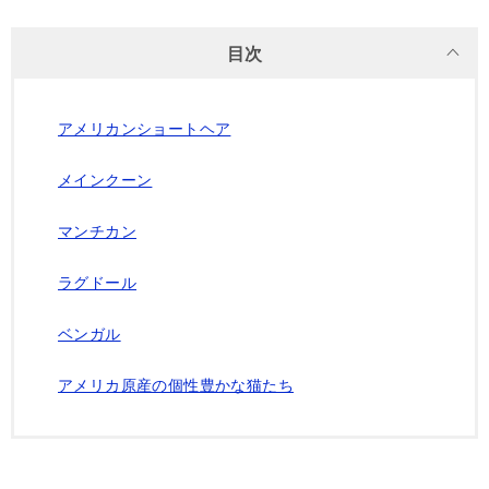
目次
アメリカンショートヘア
メインクーン
マンチカン
ラグドール
ベンガル
アメリカ原産の個性豊かな猫たち