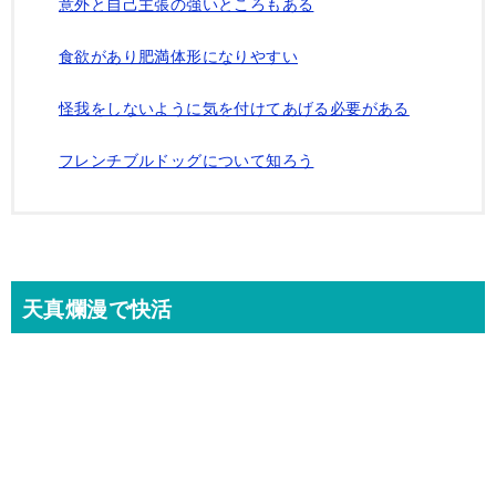
意外と自己主張の強いところもある
食欲があり肥満体形になりやすい
怪我をしないように気を付けてあげる必要がある
フレンチブルドッグについて知ろう
天真爛漫で快活