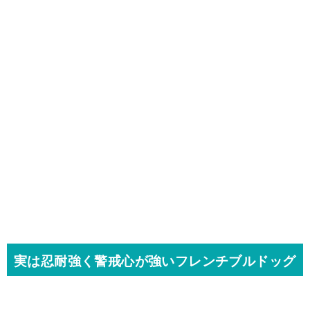
実は忍耐強く警戒心が強いフレンチブルドッグ