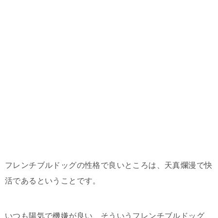
フレンチブルドッグの性格で良いところは、天真爛漫で快
活であるということです。
いつも陽気で機嫌が良い、そういうフレンチブルドッグ