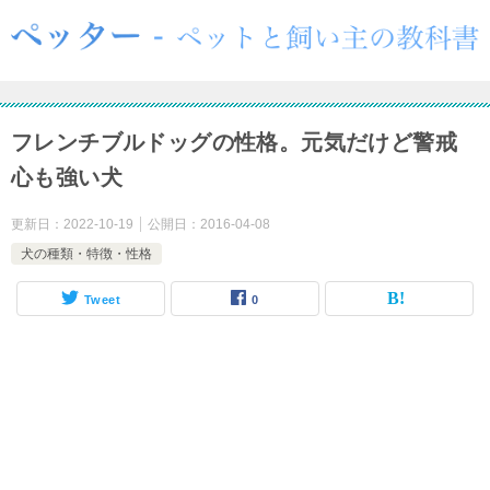
フレンチブルドッグの性格。元気だけど警戒
心も強い犬
更新日：
2022-10-19
公開日：
2016-04-08
犬の種類・特徴・性格
Tweet
0