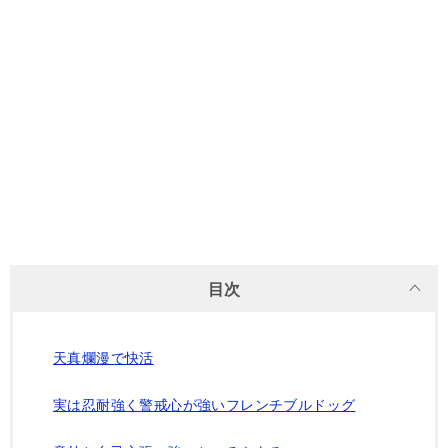
目次
天真爛漫で快活
実は忍耐強く警戒心が強いフレンチブルドッグ