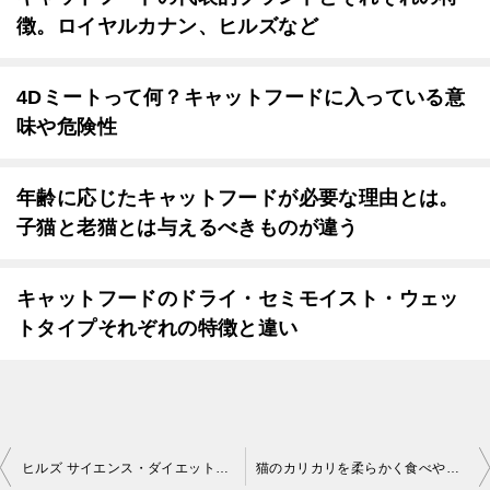
徴。ロイヤルカナン、ヒルズなど
4Dミートって何？キャットフードに入っている意
味や危険性
年齢に応じたキャットフードが必要な理由とは。
子猫と老猫とは与えるべきものが違う
キャットフードのドライ・セミモイスト・ウェッ
トタイプそれぞれの特徴と違い
投
ヒルズ サイエンス・ダイエットシリーズはどんなキャットフード？
猫のカリカリを柔らかく食べやすくする方法