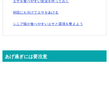
エサを食べやすい状況を作っておく
何回にも分けてエサをあげる
シニア猫が食べやすいエサと環境を整えよう
あげ過ぎには要注意