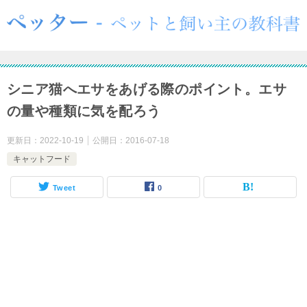
シニア猫へエサをあげる際のポイント。エサ
の量や種類に気を配ろう
更新日：
2022-10-19
公開日：
2016-07-18
キャットフード
Tweet
0