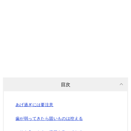
目次
あげ過ぎには要注意
歯が弱ってきたら固いものは控える