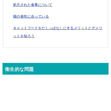
処方された食事について
猫の食性に合っている
キャットフードをだしっぱなしにするメリットとデメリ
ットを知ろう
衛生的な問題