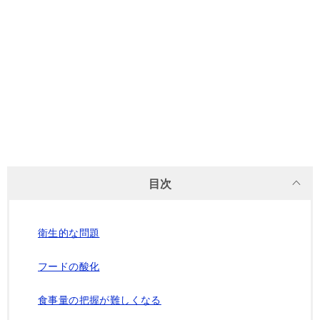
目次
衛生的な問題
フードの酸化
食事量の把握が難しくなる