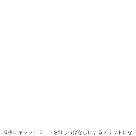
最後にキャットフードを出しっぱなしにするメリットにな