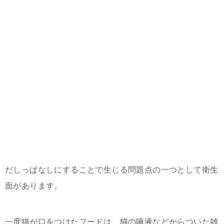
だしっぱなしにすることで生じる問題点の一つとして衛生
面があります。
一度猫が口をつけたフードは、猫の唾液などからついた雑