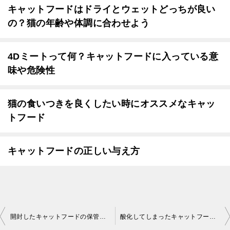
キャットフードはドライとウェットどっちが良い
の？猫の年齢や体調に合わせよう
4Dミートって何？キャットフードに入っている意
味や危険性
猫の食いつきを良くしたい時にオススメなキャッ
トフード
キャットフードの正しい与え方
投
開封したキャットフードの保管方法。キャットフードを長持ちさせよう
酸化してしまったキャットフードを見極める方法