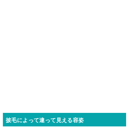
披毛によって違って見える容姿