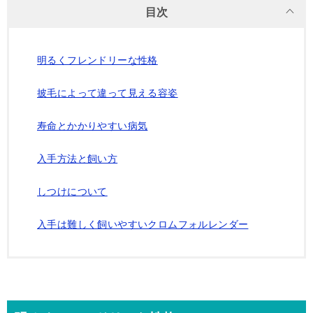
目次
明るくフレンドリーな性格
披毛によって違って見える容姿
寿命とかかりやすい病気
入手方法と飼い方
しつけについて
入手は難しく飼いやすいクロムフォルレンダー