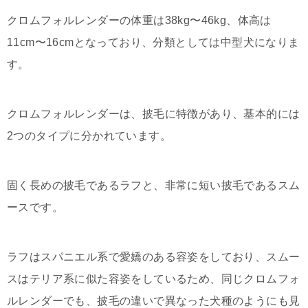
クロムフォルレンダーの体重は38kg〜46kg、体高は
11cm〜16cmとなっており、分類としては中型犬になりま
す。
クロムフォルレンダーは、披毛に特徴があり、基本的には
2つのタイプに分かれています。
固く長めの披毛であるラフと、非常に短い披毛であるスム
ースです。
ラフはスパニエル系で愛嬌のある容姿をしており、スムー
スはテリア系に似た容姿をしているため、同じクロムフォ
ルレンダーでも、披毛の違いで異なった犬種のようにも見