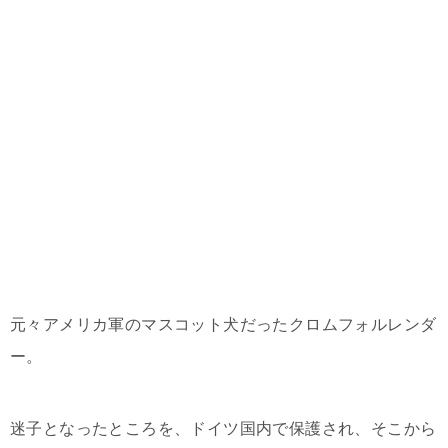
元々アメリカ軍のマスコット犬だったクロムフォルレンダ
ー。
迷子となったところを、ドイツ国内で保護され、そこから