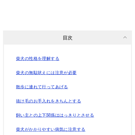
目次
柴犬の性格を理解する
柴犬の無駄吠えには注意が必要
散歩に連れて行ってあげる
抜け毛のお手入れをきちんとする
飼い主との上下関係ははっきりとさせる
柴犬がかかりやすい病気に注意する