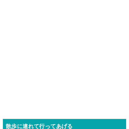
散歩に連れて行ってあげる