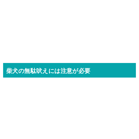
柴犬の無駄吠えには注意が必要