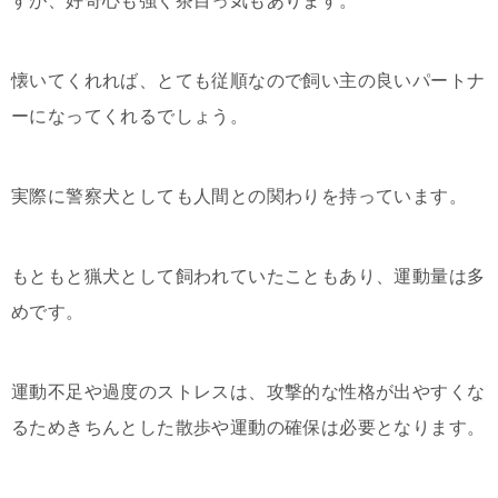
すが、好奇心も強く茶目っ気もあります。
懐いてくれれば、とても従順なので飼い主の良いパートナ
ーになってくれるでしょう。
実際に警察犬としても人間との関わりを持っています。
もともと猟犬として飼われていたこともあり、運動量は多
めです。
運動不足や過度のストレスは、攻撃的な性格が出やすくな
るためきちんとした散歩や運動の確保は必要となります。