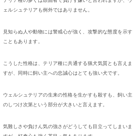
テリア種の多くは頑固者で負けず嫌いと言われますが、ウ
ェルシュテリアも例外ではありません。
見知らぬ人や動物には警戒心が強く、攻撃的な態度を示す
こともあります。
こうした性格は、テリア種に共通する猟犬気質とも言えま
すが、同時に飼い主への忠誠心はとても強い犬です。
ウェルシュテリアの生来の性格を生かすも殺すも、飼い主
のしつけ次第という部分が大きいと言えます。
気難しさや負けん気の強さがどうしても目立ってしまいま