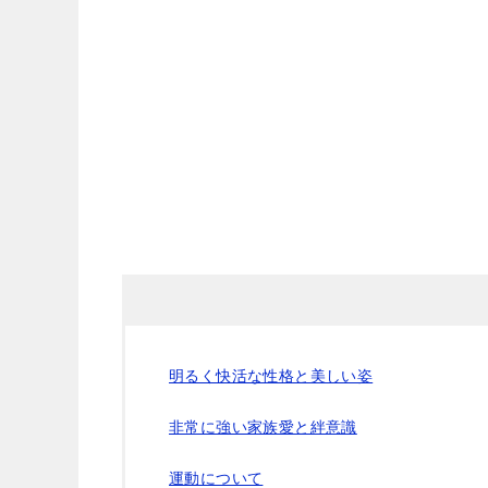
明るく快活な性格と美しい姿
非常に強い家族愛と絆意識
運動について