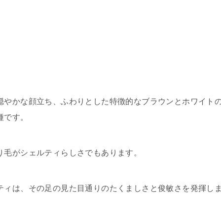
穏やかな顔立ち、ふわりとした特徴的なブラウンとホワイト
種です。
り毛がシェルティらしさでもあります。
ティは、その足の見た目通りのたくましさと俊敏さを発揮し