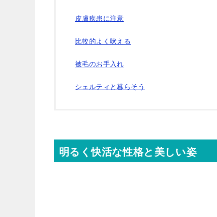
皮膚疾患に注意
比較的よく吠える
被毛のお手入れ
シェルティと暮らそう
明るく快活な性格と美しい姿