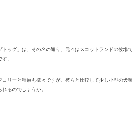
プドッグ」は、その名の通り、元々はスコットランドの牧場
です。
フコリーと種類も様々ですが、彼らと比較して少し小型の犬
られるのでしょうか。