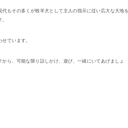
現代もその多くが牧羊犬として主人の指示に従い広大な大地
す。
わせています。
すから、可能な限り話しかけ、遊び、一緒にいてあげましょ