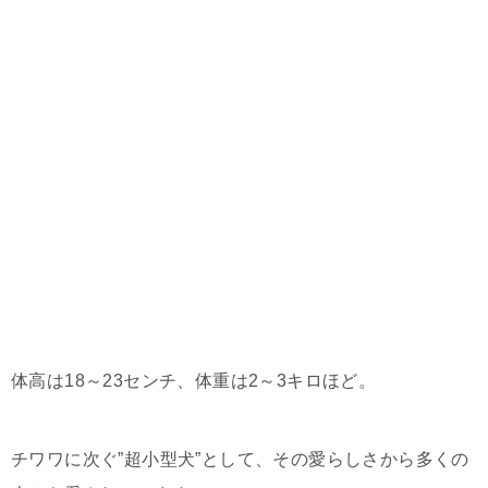
体高は18～23センチ、体重は2～3キロほど。
チワワに次ぐ”超小型犬”として、その愛らしさから多くの