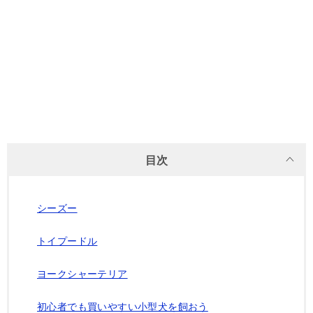
目次
シーズー
トイプードル
ヨークシャーテリア
初心者でも買いやすい小型犬を飼おう