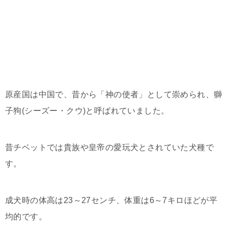
原産国は中国で、昔から「神の使者」として崇められ、獅
子狗(シーズー・クウ)と呼ばれていました。
昔チベットでは貴族や皇帝の愛玩犬とされていた犬種で
す。
成犬時の体高は23～27センチ、体重は6～7キロほどが平
均的です。