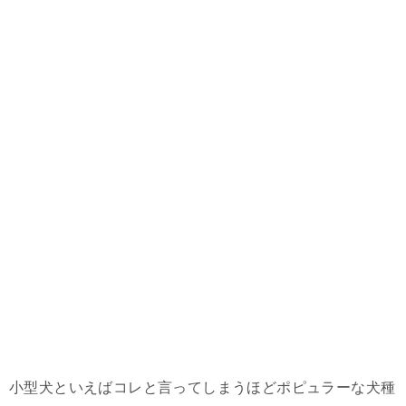
小型犬といえばコレと言ってしまうほどポピュラーな犬種