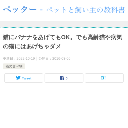
猫にバナナをあげてもOK。でも高齢猫や病気
の猫にはあげちゃダメ
更新日：
2022-10-19
公開日：
2016-03-05
猫の食べ物
Tweet
0