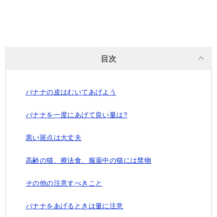
目次
バナナの皮はむいてあげよう
バナナを一度にあげて良い量は?
黒い斑点は大丈夫
高齢の猫、療法食、服薬中の猫には禁物
その他の注意すべきこと
バナナをあげるときは量に注意