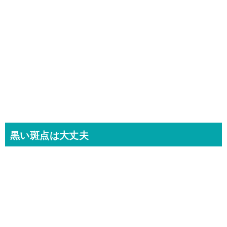
黒い斑点は大丈夫