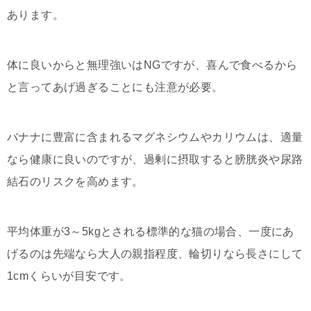
あります。
体に良いからと無理強いはNGですが、喜んで食べるから
と言ってあげ過ぎることにも注意が必要。
バナナに豊富に含まれるマグネシウムやカリウムは、適量
なら健康に良いのですが、過剰に摂取すると膀胱炎や尿路
結石のリスクを高めます。
平均体重が3～5kgとされる標準的な猫の場合、一度にあ
げるのは先端なら大人の親指程度、輪切りなら長さにして
1cmくらいが目安です。