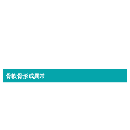
骨軟骨形成異常