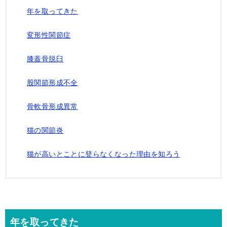
年を取ってきた
変形性関節症
膝蓋骨脱臼
股関節形成不全
骨軟骨形成異常
猫の関節炎
猫が高いとことに登らなくなった理由を知ろう
年を取ってきた