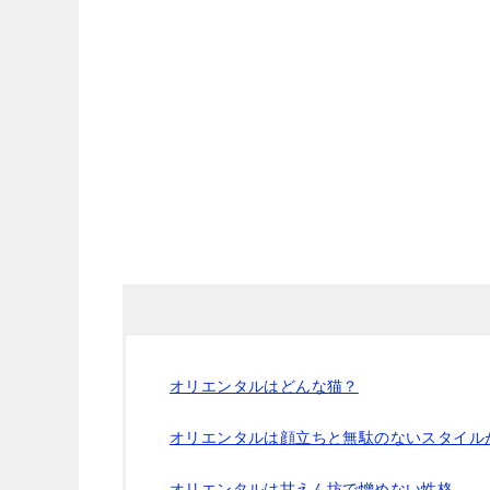
オリエンタルはどんな猫？
オリエンタルは顔立ちと無駄のないスタイル
オリエンタルは甘えん坊で憎めない性格