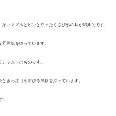
、深いマズルとピンと立ったくさび形の耳が印象的です。
な雰囲気を纏っています。
くシャムそのものです。
ひときわ注目を浴びる風格を持っています。
す。