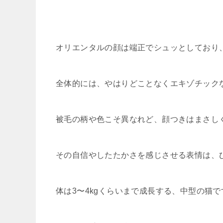
オリエンタルの顔は端正でシュッとしており
全体的には、やはりどことなくエキゾチック
被毛の柄や色こそ異なれど、顔つきはまさし
その自信やしたたかさを感じさせる表情は、
体は3〜4kgくらいまで成長する、中型の猫で