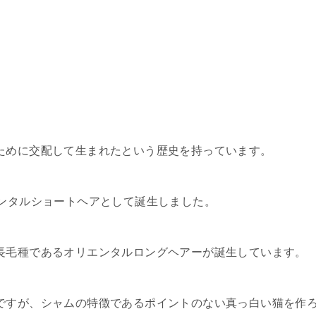
ために交配して生まれたという歴史を持っています。
エンタルショートヘアとして誕生しました。
長毛種であるオリエンタルロングヘアーが誕生しています。
ですが、シャムの特徴であるポイントのない真っ白い猫を作