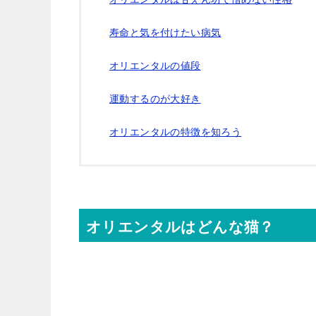
寿命と気を付けたい病気
オリエンタルの値段
運動するのが大好き
オリエンタルの特徴を知ろう
オリエンタルはどんな猫？