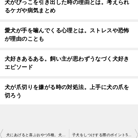
犬がびっこを引き出した時の理由とは。考えられ
るケガや病気まとめ
愛犬が手を噛んでくる心理とは。ストレスや恐怖
が理由のことも
犬好きあるある。飼い主が思わずうなづく犬好き
エピソード
犬が爪切りを嫌がる時の対処法。上手に犬の爪を
切ろう
投
犬にあげると喜ぶおやつ5種。犬におやつをあげよう
子犬をしつけする際のポイント5つ。根気強く子犬をしつけよう