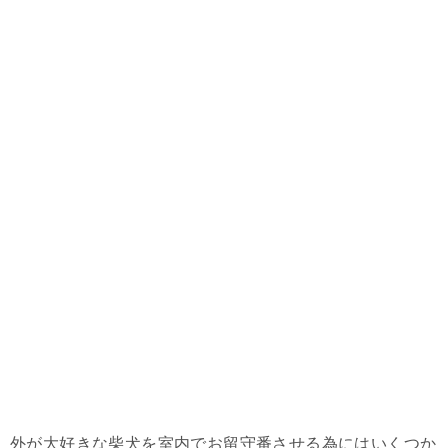
外が大好きな柴犬を室内でお留守番させる為にはいくつか