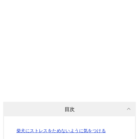
目次
柴犬にストレスをためないように気をつける