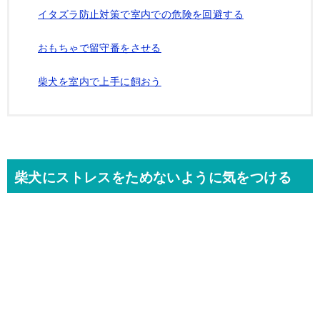
イタズラ防止対策で室内での危険を回避する
おもちゃで留守番をさせる
柴犬を室内で上手に飼おう
柴犬にストレスをためないように気をつける