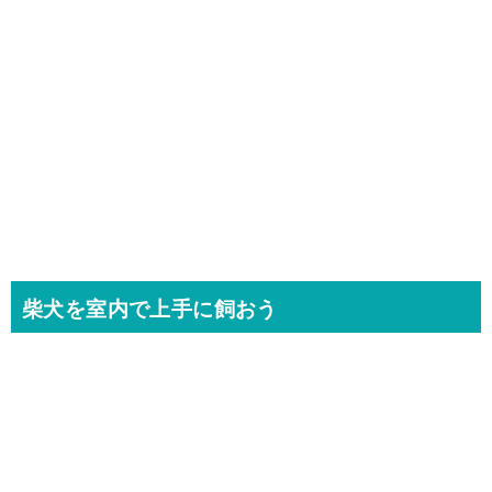
柴犬を室内で上手に飼おう