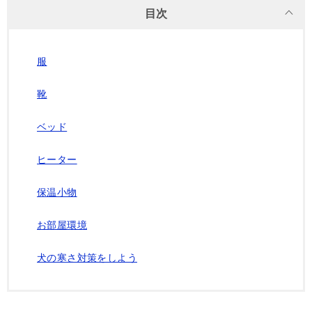
目次
服
靴
ベッド
ヒーター
保温小物
お部屋環境
犬の寒さ対策をしよう