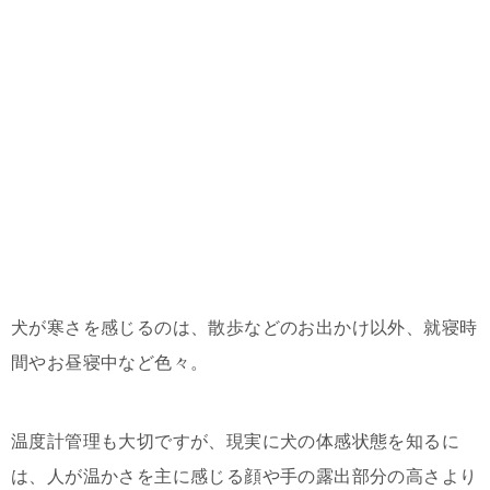
犬が寒さを感じるのは、散歩などのお出かけ以外、就寝時
間やお昼寝中など色々。
温度計管理も大切ですが、現実に犬の体感状態を知るに
は、人が温かさを主に感じる顔や手の露出部分の高さより