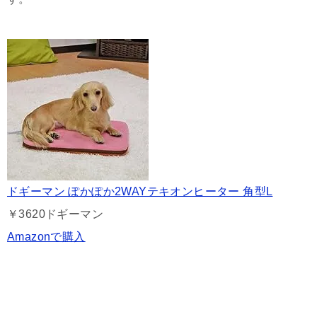
ドギーマン ぽかぽか2WAYテキオンヒーター 角型L
￥3620
ドギーマン
Amazonで購入