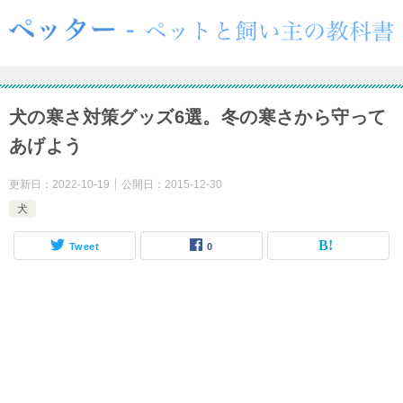
犬の寒さ対策グッズ6選。冬の寒さから守って
あげよう
更新日：
2022-10-19
公開日：
2015-12-30
犬
Tweet
0