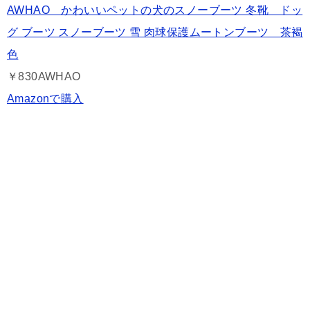
AWHAO かわいいペットの犬のスノーブーツ 冬靴 ドッ
グ ブーツ スノーブーツ 雪 肉球保護ムートンブーツ 茶褐
色
￥830
AWHAO
Amazonで購入