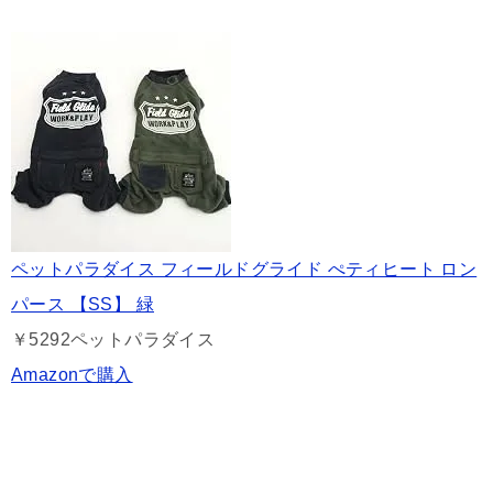
ペットパラダイス フィールドグライド ぺティヒート ロン
パース 【SS】 緑
￥5292
ペットパラダイス
Amazonで購入