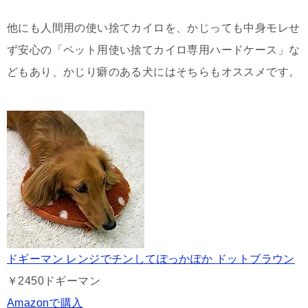
他にも人間用の使い捨てカイロを、かじっても中身モレせ
ず安心の「ペット用使い捨てカイロ専用ハードケース」な
どもあり、かじり癖のある犬にはそちらもオススメです。
ドギーマン レンジでチンしてぽっかぽか ドットブラウン
￥2450
ドギーマン
Amazonで購入