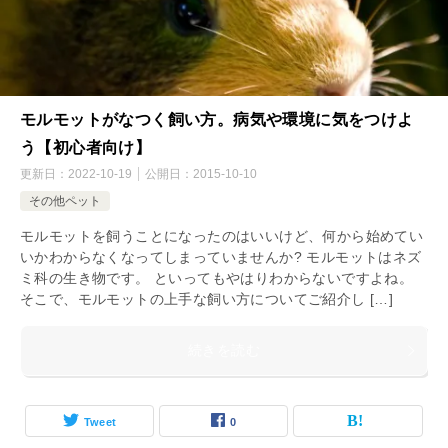
モルモットがなつく飼い方。病気や環境に気をつけよ
う【初心者向け】
更新日：
2022-10-19
公開日：
2015-10-10
その他ペット
モルモットを飼うことになったのはいいけど、何から始めてい
いかわからなくなってしまっていませんか? モルモットはネズ
ミ科の生き物です。 といってもやはりわからないですよね。
そこで、モルモットの上手な飼い方についてご紹介し […]
続きを読む
Tweet
0