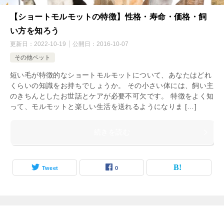
【ショートモルモットの特徴】性格・寿命・価格・飼
い方を知ろう
更新日：
2022-10-19
公開日：
2016-10-07
その他ペット
短い毛が特徴的なショートモルモットについて、あなたはどれ
くらいの知識をお持ちでしょうか。 その小さい体には、飼い主
のきちんとしたお世話とケアが必要不可欠です。 特徴をよく知
って、モルモットと楽しい生活を送れるようになりま […]
続きを読む
Tweet
0