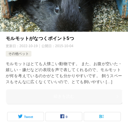
モルモットがなつくポイント5つ
更新日：
2022-10-19
公開日：
2015-10-04
その他ペット
モルモットはとても人懐こい動物です。 また、お腹が空いた・
嬉しい・嫌だなどの表現を声で表してくれるので、モルモット
が何を考えているのかがとても分かりやすいです。 飼うスペー
スもそんなに広くなくていいので、とても飼いやすい […]
続きを読む
Tweet
0