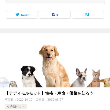
Tweet
0
【テディモルモット】性格・寿命・価格を知ろう
更新日：
2022-10-19
公開日：
2016-08-27
その他ペット