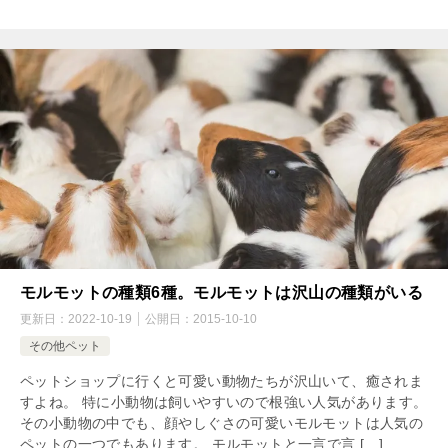
モルモットの種類6種。モルモットは沢山の種類がいる
更新日：
2022-10-19
公開日：
2015-10-10
その他ペット
ペットショップに行くと可愛い動物たちが沢山いて、癒されま
すよね。 特に小動物は飼いやすいので根強い人気があります。
その小動物の中でも、顔やしぐさの可愛いモルモットは人気の
ペットの一つでもあります。 モルモットと一言で言 […]