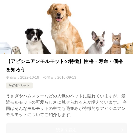
【アビシニアンモルモットの特徴】性格・寿命・価格
を知ろう
更新日：
2022-10-19
公開日：
2016-09-13
その他ペット
うさぎやハムスターなどの人気のペットに隠れていますが、最
近モルモットの可愛らしさに魅せられる人が増えています。 今
回はそんなモルモットの中でも毛並みが特徴的なアビシニアン
モルモットについてご紹介します。
続きを読む