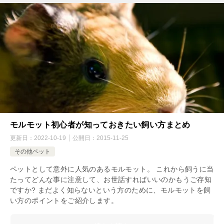
モルモット初心者が知っておきたい飼い方まとめ
更新日：
2022-10-19
公開日：
2015-11-25
その他ペット
ペットとして意外に人気のあるモルモット。 これから飼うに当
たってどんな事に注意して、お世話すればいいのかもうご存知
ですか? まだよく知らないという方のために、モルモットを飼
い方のポイントをご紹介します。