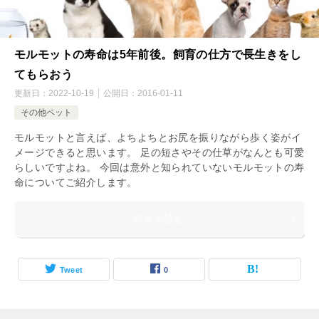
モルモットの寿命は5年前後。飼育の仕方で長生きをし
てもらおう
更新日：
2022-10-19
公開日：
2016-01-11
その他ペット
モルモットと言えば、よちよちとお尻を振りながら歩く姿がイ
メージできると思います。 足の短さやその仕草がなんとも可愛
らしいですよね。 今回は意外と知られていないモルモットの寿
命についてご紹介します。
続きを読む
Tweet
0