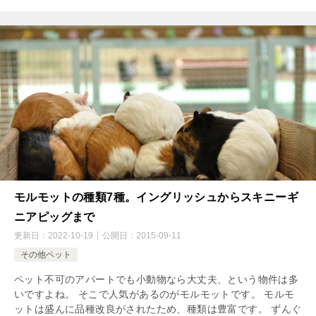
モルモットの種類7種。イングリッシュからスキニーギ
ニアピッグまで
更新日：
2022-10-19
公開日：
2015-09-11
その他ペット
ペット不可のアパートでも小動物なら大丈夫、という物件は多
いですよね。 そこで人気があるのがモルモットです。 モルモ
ットは盛んに品種改良がされたため、種類は豊富です。 ずんぐ