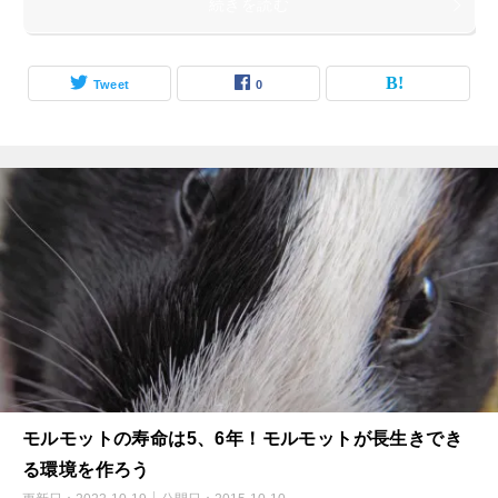
続きを読む
Tweet
0
モルモットの寿命は5、6年！モルモットが長生きでき
る環境を作ろう