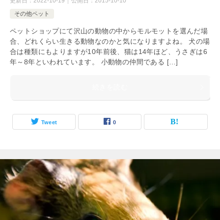
更新日：
2022-10-19
公開日：
2015-10-10
その他ペット
ペットショップにて沢山の動物の中からモルモットを選んだ場
合、どれくらい生きる動物なのかと気になりますよね。 犬の場
合は種類にもよりますが10年前後、猫は14年ほど、うさぎは6
年～8年といわれています。 小動物の仲間である […]
続きを読む
Tweet
0