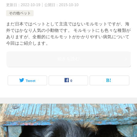
更新日：
2022-10-19
公開日：
2015-10-10
その他ペット
まだ日本ではペットとして主流ではないモルモットですが、海
外ではかなり人気の小動物です。 モルモットにも色々な種類が
ありますが、全般的にモルモットがかかりやすい病気について
今回はご紹介します。
続きを読む
Tweet
0