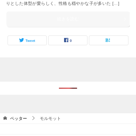
りとした体型が愛らしく、性格も穏やかな子が多いた […]
続きを読む
Tweet
0
ペッター
モルモット