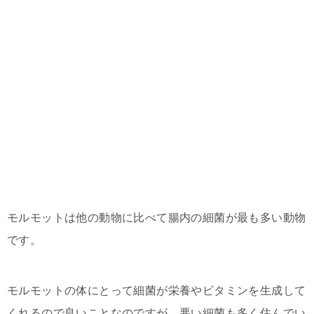
モルモットは他の動物に比べて腸内の細菌が最も多い動物
です。
モルモットの体にとって細菌が栄養やビタミンを生成して
くれるので良いことなのですが、悪い細菌も多く住んでい