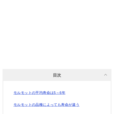
目次
モルモットの平均寿命は5～6年
モルモットの品種によっても寿命が違う