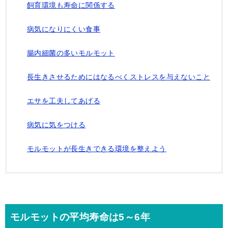
飼育環境も寿命に関係する
病気になりにくい食事
腸内細菌の多いモルモット
長生きさせるためにはなるべくストレスを与えないこと
エサを工夫してあげる
病気に気をつける
モルモットが長生きできる環境を整えよう
モルモットの平均寿命は5～6年