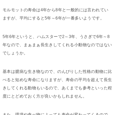
モルモットの寿命は4年から8年と一般的には言われてい
ますが、平均にすると5年～6年が一番多いようです。
5年6年というと、ハムスターで2～3年、うさぎで6年～8
年なので、まぁまぁ長生きしてくれる小動物なのではない
でしょうか。
基本は臆病な生き物なので、のんびりした性格の動物に比
べると短めな寿命になりますが、寿命の平均を超えて長生
きしてくれる動物もいるので、あくまでも参考といった程
度にとどめておく方が良いかもしれません。
また、環境や食べ物によっても寿命が変わってくるので、