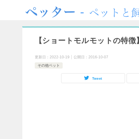
【ショートモルモットの特徴
更新日：
2022-10-19
公開日：
2016-10-07
その他ペット
Tweet