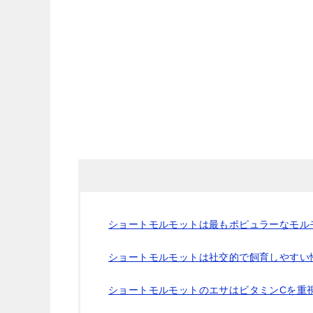
ショートモルモットは最もポピュラーなモル
ショートモルモットは社交的で飼育しやすい
ショートモルモットのエサはビタミンCを重