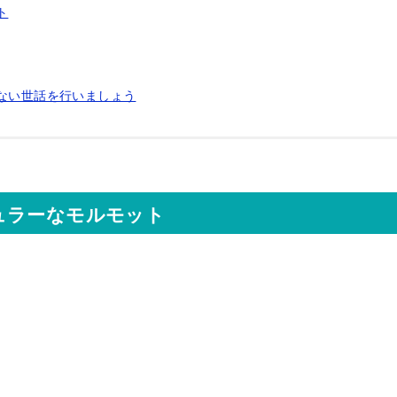
ト
ない世話を行いましょう
ュラーなモルモット