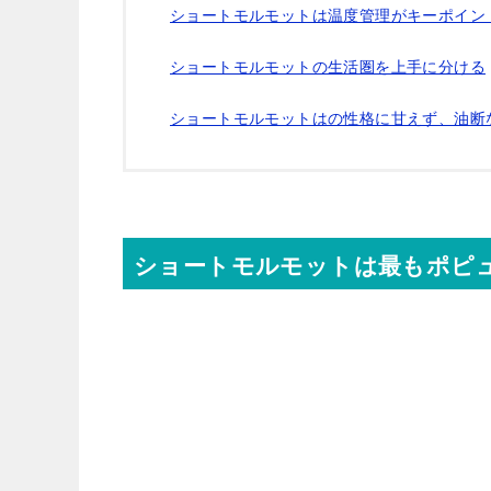
ショートモルモットは温度管理がキーポイン
ショートモルモットの生活圏を上手に分ける
ショートモルモットはの性格に甘えず、油断
ショートモルモットは最もポピ