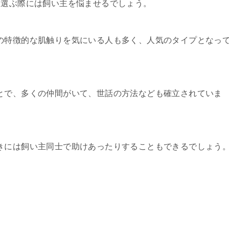
、選ぶ際には飼い主を悩ませるでしょう。
の特徴的な肌触りを気にいる人も多く、人気のタイプとなっ
とで、多くの仲間がいて、世話の方法なども確立されていま
きには飼い主同士で助けあったりすることもできるでしょう