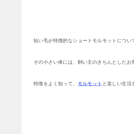
短い毛が特徴的なショートモルモットについ
その小さい体には、飼い主のきちんとしたお
特徴をよく知って、
モルモット
と楽しい生活