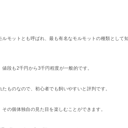
モルモットとも呼ばれ、最も有名なモルモットの種類として
、値段も2千円から3千円程度が一般的です。
れたものなので、初心者でも飼いやすいと評判です。
、その個体独自の見た目を楽しむことができます。