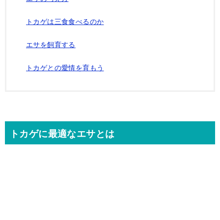
トカゲは三食食べるのか
エサを飼育する
トカゲとの愛情を育もう
トカゲに最適なエサとは