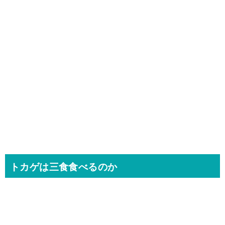
トカゲは三食食べるのか