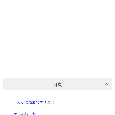
目次
トカゲに最適なエサとは
エサの与え方