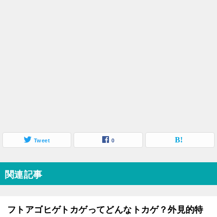
Tweet
0
関連記事
フトアゴヒゲトカゲってどんなトカゲ？外見的特