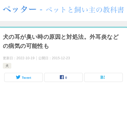
犬の耳が臭い時の原因と対処法。外耳炎など
の病気の可能性も
更新日：
2022-10-19
公開日：
2015-12-23
犬
Tweet
0