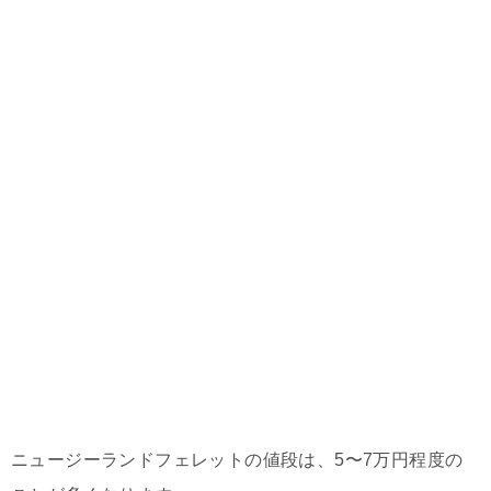
ニュージーランドフェレットの値段は、5〜7万円程度の