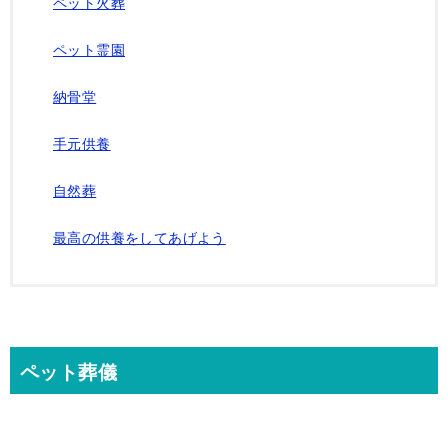
ペット火葬
ペット霊園
納骨堂
手元供養
自然葬
最高の供養をしてあげよう
ペット葬儀