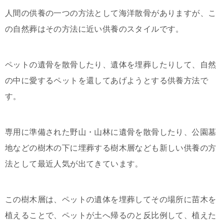
人間の供養の一つの方法として海洋散骨がありますが、こ
の自然葬はその方法に近い供養のスタイルです。
ペットの遺骨を散骨したり、遺体を埋葬したりして、自然
の中に愛するペットを還してあげようとする供養方法で
す。
専用に準備された野山・山林に遺骨を散骨したり、公園墓
地などの樹木の下に埋葬する樹木層なども新しい供養の方
法として最近人気が出てきています。
この樹木層は、ペットの遺体を埋葬してその場所に苗木を
植えることで、ペットが土へ帰るのと反比例して、植えた