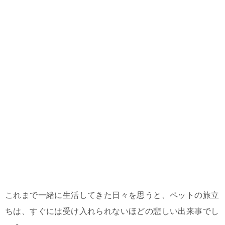
これまで一緒に生活してきた日々を思うと、ペットの旅立
ちは、すぐには受け入れられないほどの悲しい出来事でし