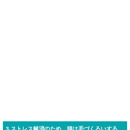
3.ストレス解消のため、猫は毛づくろいする