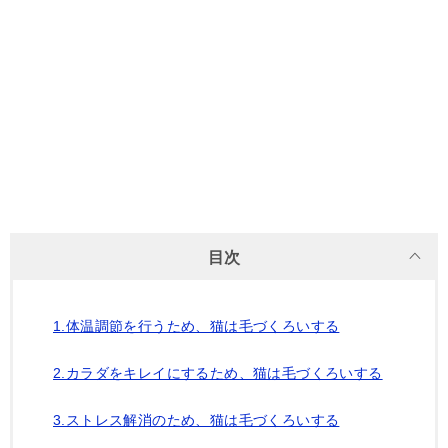
目次
1.体温調節を行うため、猫は毛づくろいする
2.カラダをキレイにするため、猫は毛づくろいする
3.ストレス解消のため、猫は毛づくろいする