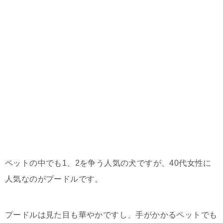
ペットの中でも1、2を争う人気の犬ですが、40代女性に
人気なのがプードルです。
プードルは見た目も華やかですし、手がかかるペットでも