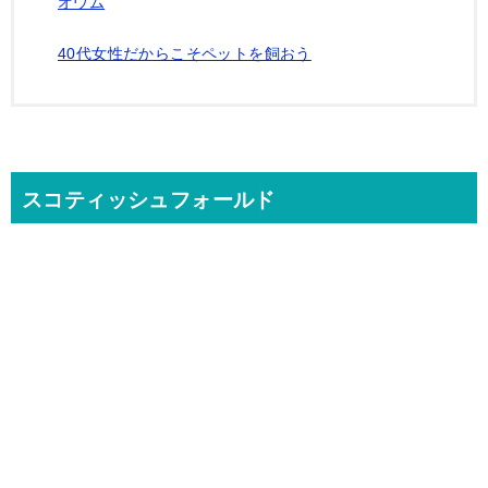
オウム
40代女性だからこそペットを飼おう
スコティッシュフォールド