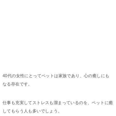
40代の女性にとってペットは家族であり、心の癒しにも
なる存在です。
仕事も充実してストレスも溜まっているのを、ペットに癒
してもらう人も多いでしょう。