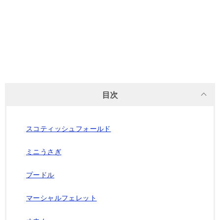
目次
スコティッシュフォールド
ミニうさぎ
プードル
マーシャルフェレット