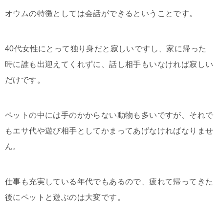
オウムの特徴としては会話ができるということです。
40代女性にとって独り身だと寂しいですし、家に帰った
時に誰も出迎えてくれずに、話し相手もいなければ寂しい
だけです。
ペットの中には手のかからない動物も多いですが、それで
もエサ代や遊び相手としてかまってあげなければなりませ
ん。
仕事も充実している年代でもあるので、疲れて帰ってきた
後にペットと遊ぶのは大変です。