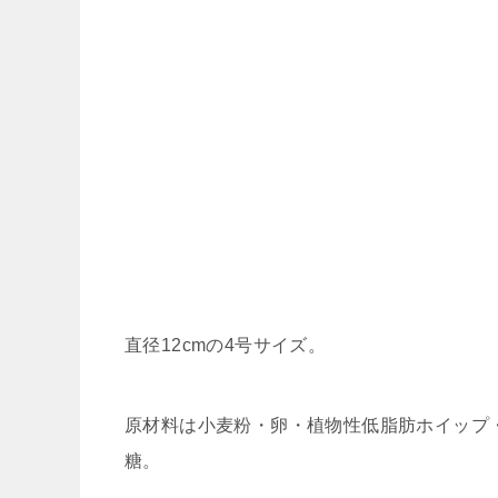
直径12cmの4号サイズ。
原材料は小麦粉・卵・植物性低脂肪ホイップ
糖。