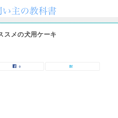
ススメの犬用ケーキ
0