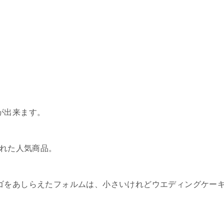
が出来ます。
された人気商品。
ゴをあしらえたフォルムは、小さいけれどウエディングケー