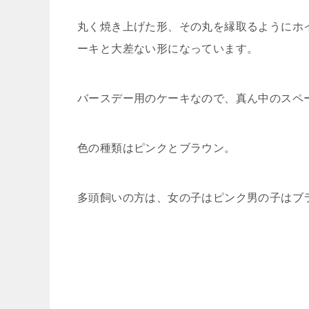
丸く焼き上げた形、その丸を縁取るようにホ
ーキと大差ない形になっています。
バースデー用のケーキなので、真ん中のスペ
色の種類はピンクとブラウン。
多頭飼いの方は、女の子はピンク男の子はブ