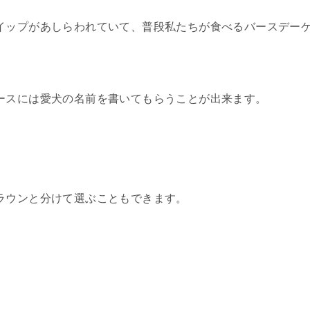
イップがあしらわれていて、普段私たちが食べるバースデー
ースには愛犬の名前を書いてもらうことが出来ます。
ラウンと分けて選ぶこともできます。