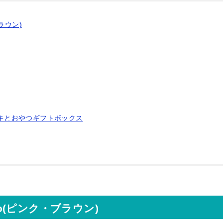
ブラウン)
ーキとおやつギフトボックス
Deco(ピンク・ブラウン)