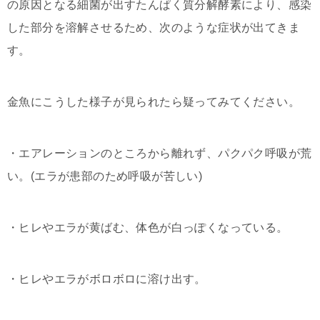
の原因となる細菌が出すたんぱく質分解酵素により、感染
した部分を溶解させるため、次のような症状が出てきま
す。
金魚にこうした様子が見られたら疑ってみてください。
・エアレーションのところから離れず、パクパク呼吸が荒
い。(エラが患部のため呼吸が苦しい)
・ヒレやエラが黄ばむ、体色が白っぽくなっている。
・ヒレやエラがボロボロに溶け出す。