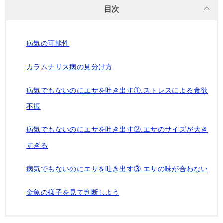
目次
病気の可能性
カラムナリス病の見分け方
病気でもないのにエサを吐き出す①.ストレスによる食欲
不振
病気でもないのにエサを吐き出す②.エサのサイズが大き
すぎる
病気でもないのにエサを吐き出す③.エサの味が合わない
金魚の様子を見て判断しよう