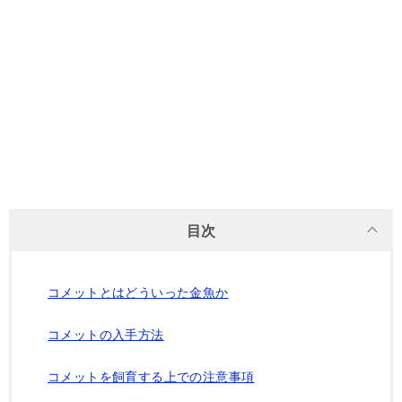
目次
コメットとはどういった金魚か
コメットの入手方法
コメットを飼育する上での注意事項