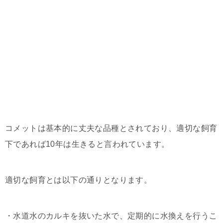
コメットは基本的に丈夫な品種とされており、適切な飼育
下であれば10年は生きると言われています。
適切な飼育とは以下の通りとなります。
・水道水のカルキを抜いた水で、定期的に水換えを行うこ