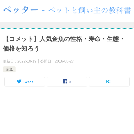
【コメット】人気金魚の性格・寿命・生態・
価格を知ろう
更新日：
2022-10-19
公開日：
2016-08-27
金魚
Tweet
0