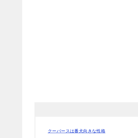
クーバースは番犬向きな性格