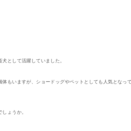
畜犬として活躍していました。
個体もいますが、ショードッグやペットとしても人気となっ
でしょうか。