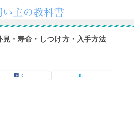
外見・寿命・しつけ方・入手方法
0