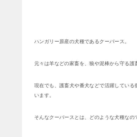
ハンガリー原産の犬種であるクーバース。
元々は羊などの家畜を、狼や泥棒から守る護
現在でも、護畜犬や番犬などで活躍している
います。
そんなクーバースとは、どのような犬種なの