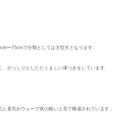
66cm〜75cmで分類としては大型犬となります。
く、がっしりとしたたくましい体つきをしています。
毛と直毛かウェーブ状の粗い上毛で構成されています。