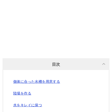
目次
個体に合った水槽を用意する
陸場を作る
水をキレイに保つ