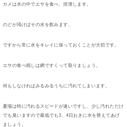
カメは水の中でエサを食べ、排泄します。
のどが渇けばその水を飲みます。
ですから常に水をキレイに保っておくことが大切です。
エサの食べ残しは網ですくって取りましょう。
何もしなければみるみるうちに汚れてしまいます。
夏場は特に汚れるスピードが速いですし、少し汚れただけ
でも臭いますので最低でも3、4日おきに水を替えてあげ
ましょう。