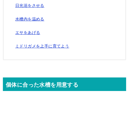
日光浴をさせる
水槽内を温める
エサをあげる
ミドリガメを上手に育てよう
個体に合った水槽を用意する