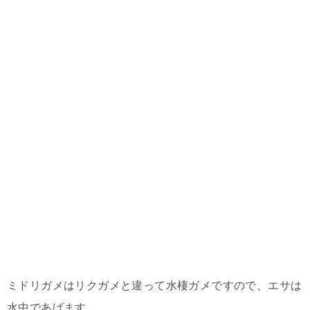
ミドリガメはリクガメと違って水棲ガメですので、エサは
水中であげます。