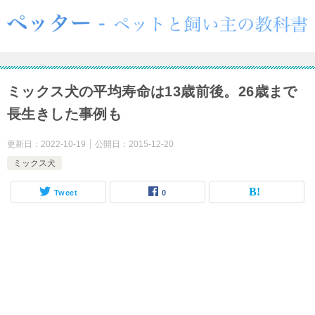
ミックス犬の平均寿命は13歳前後。26歳まで
長生きした事例も
更新日：
2022-10-19
公開日：
2015-12-20
ミックス犬
Tweet
0