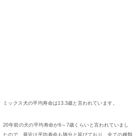
ミックス犬の平均寿命は13.3歳と言われています。
20年前の犬の平均寿命が6～7歳くらいと言われていまし
たので、最近は平均寿命も随分と延びており、全ての種類