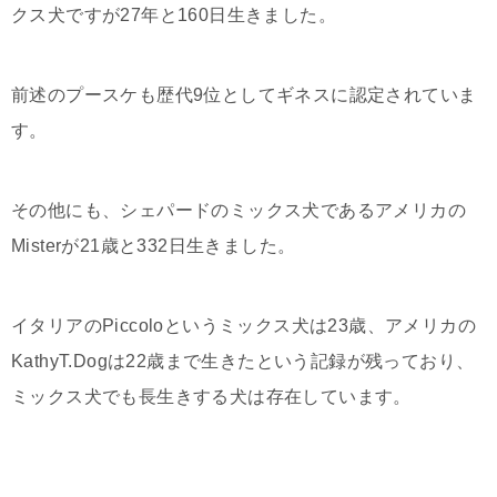
クス犬ですが27年と160日生きました。
前述のプースケも歴代9位としてギネスに認定されていま
す。
その他にも、シェパードのミックス犬であるアメリカの
Misterが21歳と332日生きました。
イタリアのPiccoloというミックス犬は23歳、アメリカの
KathyT.Dogは22歳まで生きたという記録が残っており、
ミックス犬でも長生きする犬は存在しています。