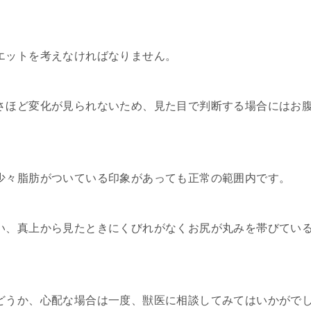
エットを考えなければなりません。
さほど変化が見られないため、見た目で判断する場合にはお
少々脂肪がついている印象があっても正常の範囲内です。
い、真上から見たときにくびれがなくお尻が丸みを帯びてい
。
どうか、心配な場合は一度、獣医に相談してみてはいかがで