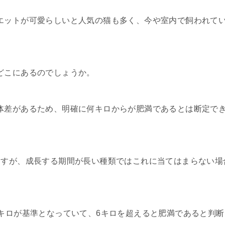
エットが可愛らしいと人気の猫も多く、今や室内で飼われて
どこにあるのでしょうか。
体差があるため、明確に何キロからが肥満であるとは断定で
ますが、成長する期間が長い種類ではこれに当てはまらない場
キロが基準となっていて、6キロを超えると肥満であると判断