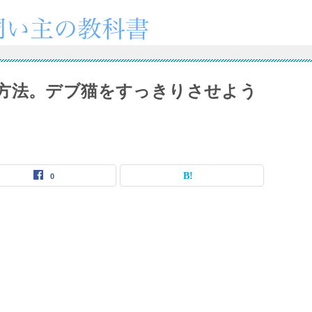
方法。デブ猫をすっきりさせよう
0