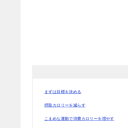
まずは目標を決める
摂取カロリーを減らす
こまめな運動で消費カロリーを増やす