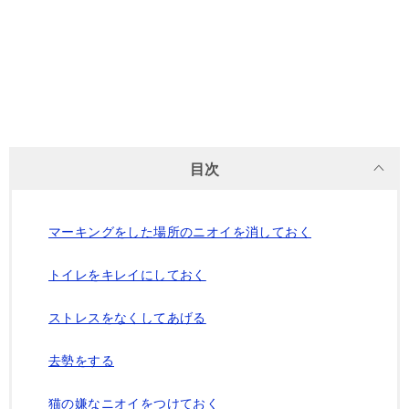
目次
マーキングをした場所のニオイを消しておく
トイレをキレイにしておく
ストレスをなくしてあげる
去勢をする
猫の嫌なニオイをつけておく