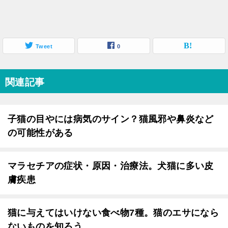
Tweet
0
関連記事
子猫の目やには病気のサイン？猫風邪や鼻炎など
の可能性がある
マラセチアの症状・原因・治療法。犬猫に多い皮
膚疾患
猫に与えてはいけない食べ物7種。猫のエサになら
ないものを知ろう