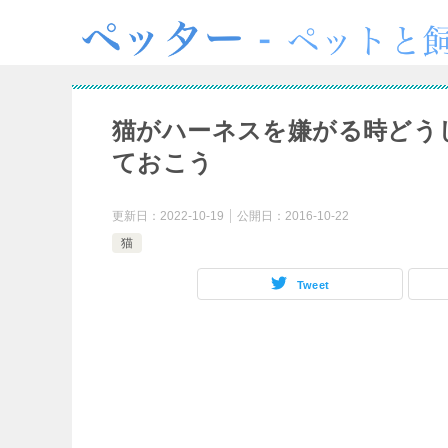
猫がハーネスを嫌がる時どう
ておこう
更新日：
2022-10-19
公開日：
2016-10-22
猫
Tweet