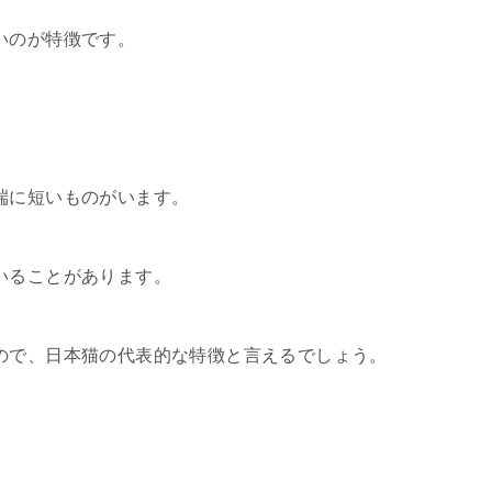
いのが特徴です。
端に短いものがいます。
いることがあります。
ので、日本猫の代表的な特徴と言えるでしょう。
。