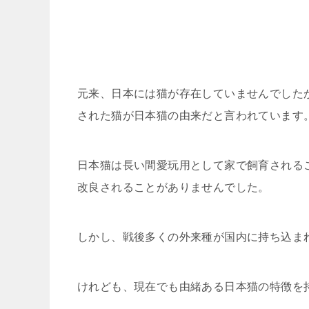
元来、日本には猫が存在していませんでした
された猫が日本猫の由来だと言われています
日本猫は長い間愛玩用として家で飼育される
改良されることがありませんでした。
しかし、戦後多くの外来種が国内に持ち込ま
けれども、現在でも由緒ある日本猫の特徴を