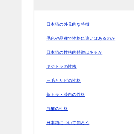
日本猫の外見的な特徴
毛色や品種で性格に違いはあるのか
日本猫の性格的特徴はあるか
キジトラの性格
三毛とサビの性格
茶トラ・茶白の性格
白猫の性格
日本猫について知ろう