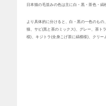
日本猫の毛並みの色は主に白・黒・茶色・縞
より具体的に分けると、白・黒の一色のもの、
猫、サビ(黒と茶のミックス)、グレー、茶ト
様)、キジトラ(全身こげ茶に縞模様)、クリー