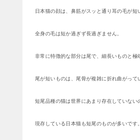
日本猫の顔は、鼻筋がスッと通り耳の毛が短
全身の毛は短か過ぎず長過ぎません。
非常に特徴的な部分は尾で、細長いものと極
尾が短いものは、尾骨が複雑に折れ曲がって
短尾品種の猫は世界にあまり存在していない
現存している日本猫も短尾のものが多いです