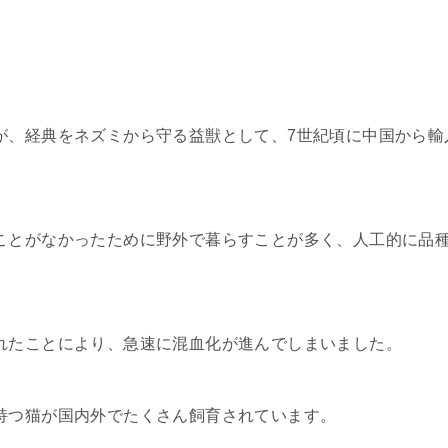
が、経典をネズミから守る益獣として、7世紀頃に中国から輸
。
ことがなかったために野外で暮らすことが多く、人工的に品
れたことにより、急速に混血化が進んでしまいました。
持つ猫が国内外でたくさん飼育されています。