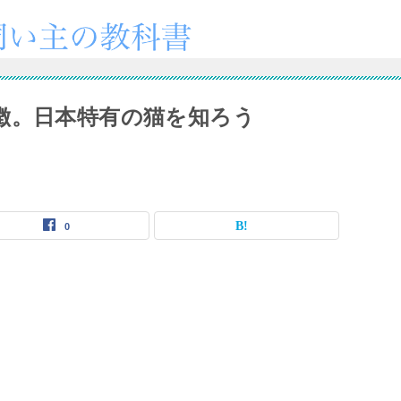
徴。日本特有の猫を知ろう
0