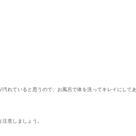
が汚れていると思うので、お風呂で体を洗ってキレイにして
う注意しましょう。