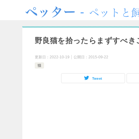
野良猫を拾ったらまずすべき
更新日：
2022-10-19
公開日：
2015-09-22
猫
Tweet