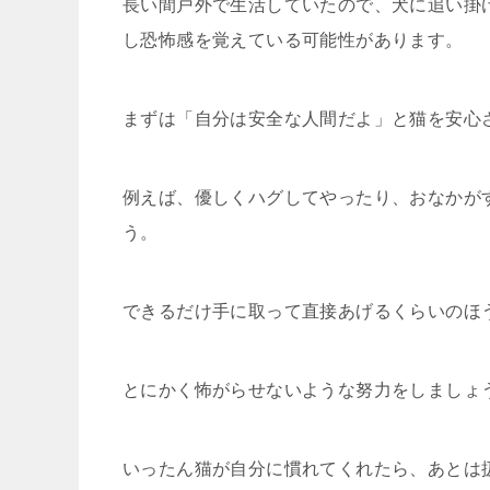
長い間戸外で生活していたので、犬に追い掛
し恐怖感を覚えている可能性があります。
まずは「自分は安全な人間だよ」と猫を安心
例えば、優しくハグしてやったり、おなかが
う。
できるだけ手に取って直接あげるくらいのほ
とにかく怖がらせないような努力をしましょ
いったん猫が自分に慣れてくれたら、あとは