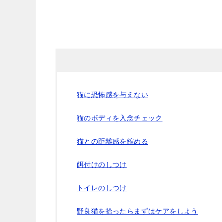
猫に恐怖感を与えない
猫のボディを入念チェック
猫との距離感を縮める
餌付けのしつけ
トイレのしつけ
野良猫を拾ったらまずはケアをしよう