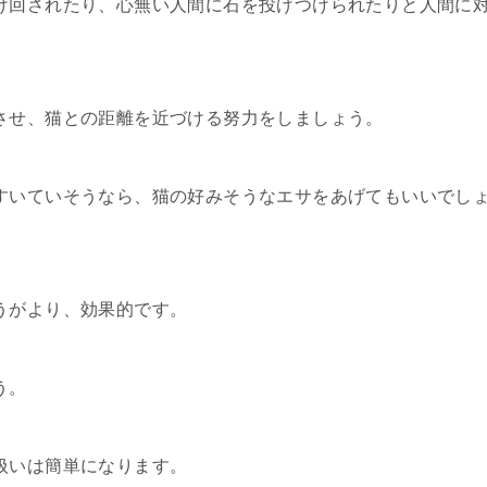
け回されたり、心無い人間に石を投げつけられたりと人間に
させ、猫との距離を近づける努力をしましょう。
すいていそうなら、猫の好みそうなエサをあげてもいいでし
うがより、効果的です。
う。
扱いは簡単になります。