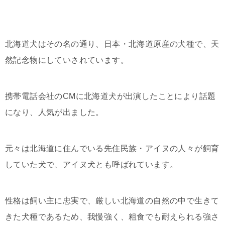
北海道犬はその名の通り、日本・北海道原産の犬種で、天
然記念物にしていされています。
携帯電話会社のCMに北海道犬が出演したことにより話題
になり、人気が出ました。
元々は北海道に住んでいる先住民族・アイヌの人々が飼育
していた犬で、アイヌ犬とも呼ばれています。
性格は飼い主に忠実で、厳しい北海道の自然の中で生きて
きた犬種であるため、我慢強く、粗食でも耐えられる強さ