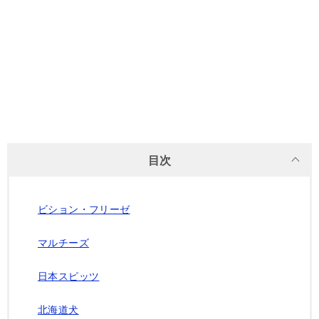
目次
ビション・フリーゼ
マルチーズ
日本スピッツ
北海道犬