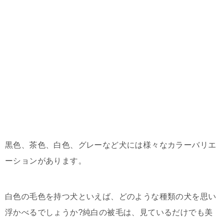
黒色、茶色、白色、グレーなど犬には様々なカラーバリエ
ーションがあります。
白色の毛色を持つ犬といえば、どのような種類の犬を思い
浮かべるでしょうか?純白の被毛は、見ているだけでも美