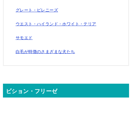
グレート・ピレニーズ
ウエスト・ハイランド・ホワイト・テリア
サモエド
白毛が特徴のさまざまな犬たち
ビション・フリーゼ