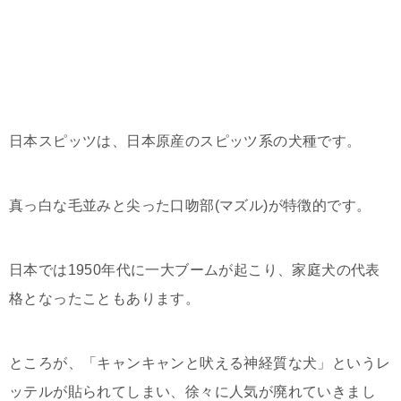
日本スピッツは、日本原産のスピッツ系の犬種です。
真っ白な毛並みと尖った口吻部(マズル)が特徴的です。
日本では1950年代に一大ブームが起こり、家庭犬の代表
格となったこともあります。
ところが、「キャンキャンと吠える神経質な犬」というレ
ッテルが貼られてしまい、徐々に人気が廃れていきまし