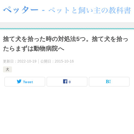
捨て犬を拾った時の対処法5つ。捨て犬を拾っ
たらまずは動物病院へ
更新日：
2022-10-19
公開日：
2015-10-16
犬
Tweet
0