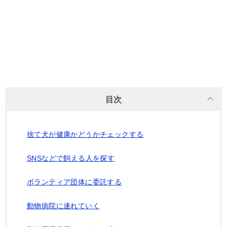
目次
捨て犬が健康かどうかチェックする
SNSなどで飼える人を探す
ボランティア団体に委託する
動物病院に連れていく