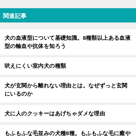
関連記事
犬の血液型について基礎知識。8種類以上ある血液
型の輸血や抗体を知ろう
吠えにくい室内犬の種類
犬が玄関から離れない理由とは。なぜずっと玄関
にいるのか
犬に人のクッキーはあげちゃダメな理由
もふもふな毛並みの犬種8種。もふもふな毛に癒や