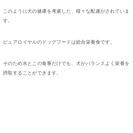
このように犬の健康を考慮した、様々な配慮がされていま
す。
ピュアロイヤルのドッグフードは総合栄養食です。
そのため水とこの食事だけでも、犬がバランスよく栄養を
摂取することができます。