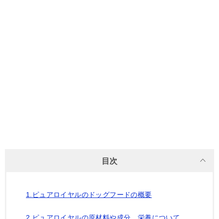
目次
1.ピュアロイヤルのドッグフードの概要
2.ピュアロイヤルの原材料や成分、栄養について