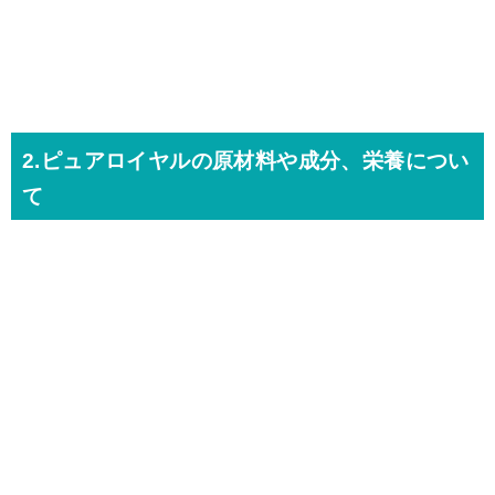
2.ピュアロイヤルの原材料や成分、栄養につい
て