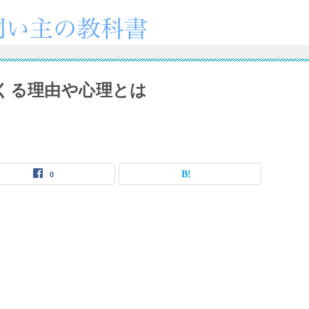
くる理由や心理とは
0