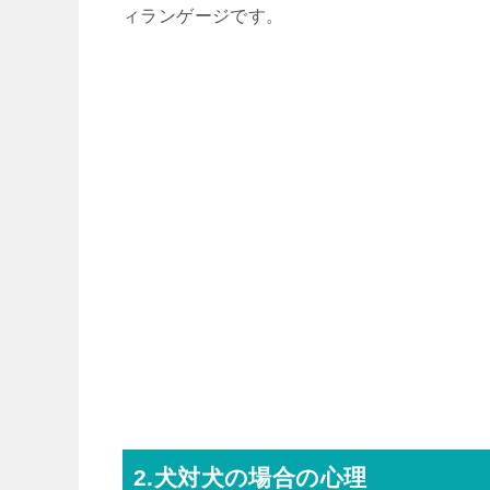
ィランゲージです。
2.犬対犬の場合の心理