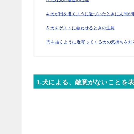
4.犬が円を描くように近づいたときに人間が
5.犬をゲストに会わせるときの注意
円を描くように近寄ってくる犬の気持ちを知
1.犬による、敵意がないことを