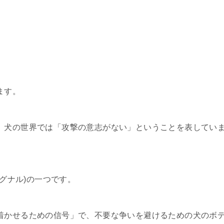
ます。
、犬の世界では「攻撃の意志がない」ということを表してい
グシグナル)の一つです。
着かせるための信号」で、不要な争いを避けるための犬のボ