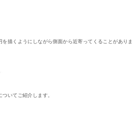
円を描くようにしながら側面から近寄ってくることがありま
?
についてご紹介します。