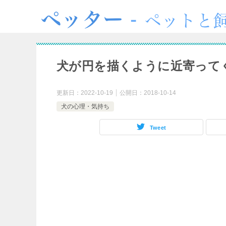
犬が円を描くように近寄って
更新日：
2022-10-19
公開日：
2018-10-14
犬の心理・気持ち
Tweet