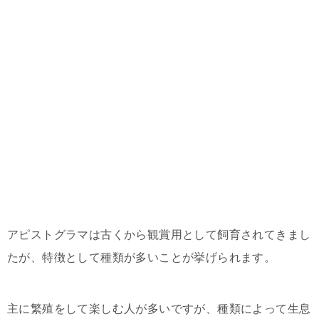
アピストグラマは古くから観賞用として飼育されてきまし
たが、特徴として種類が多いことが挙げられます。
主に繁殖をして楽しむ人が多いですが、種類によって生息