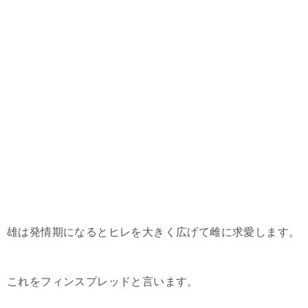
雄は発情期になるとヒレを大きく広げて雌に求愛します。
これをフィンスプレッドと言います。