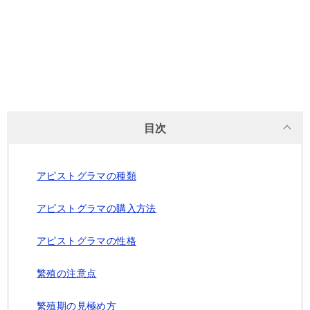
目次
アピストグラマの種類
アピストグラマの購入方法
アピストグラマの性格
繁殖の注意点
繁殖期の見極め方