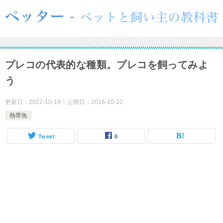
プレコの代表的な種類。プレコを飼ってみよ
う
更新日：
2022-10-19
公開日：
2016-10-22
熱帯魚
Tweet
0