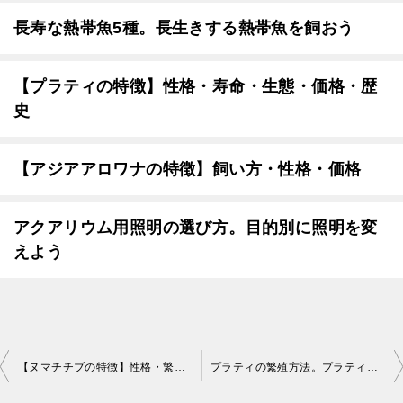
長寿な熱帯魚5種。長生きする熱帯魚を飼おう
【プラティの特徴】性格・寿命・生態・価格・歴
史
【アジアアロワナの特徴】飼い方・性格・価格
アクアリウム用照明の選び方。目的別に照明を変
えよう
投
【ヌマチチブの特徴】性格・繁殖方法・飼い方・外見
プラティの繁殖方法。プラティを繁殖させ増やそう
稿