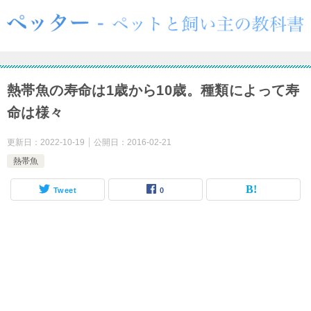
熱帯魚の寿命は1歳から10歳。種類によって寿
命は様々
更新日：
2022-10-19
公開日：
2016-02-21
熱帯魚
Tweet
0