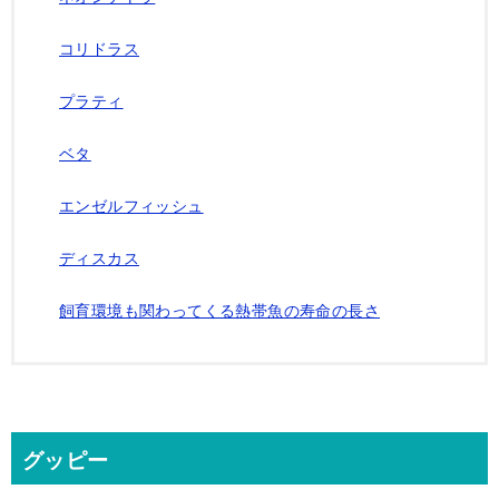
コリドラス
プラティ
ベタ
エンゼルフィッシュ
ディスカス
飼育環境も関わってくる熱帯魚の寿命の長さ
グッピー