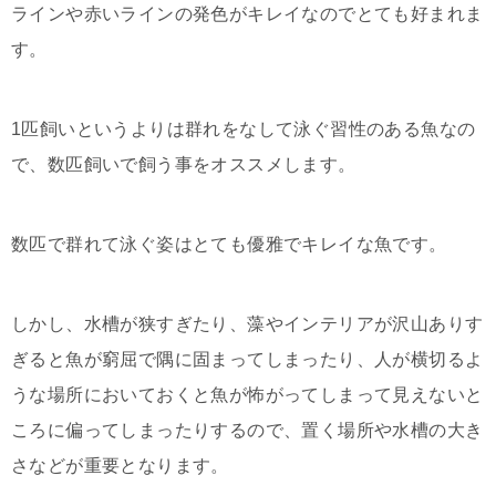
ラインや赤いラインの発色がキレイなのでとても好まれま
す。
1匹飼いというよりは群れをなして泳ぐ習性のある魚なの
で、数匹飼いで飼う事をオススメします。
数匹で群れて泳ぐ姿はとても優雅でキレイな魚です。
しかし、水槽が狭すぎたり、藻やインテリアが沢山ありす
ぎると魚が窮屈で隅に固まってしまったり、人が横切るよ
うな場所においておくと魚が怖がってしまって見えないと
ころに偏ってしまったりするので、置く場所や水槽の大き
さなどが重要となります。