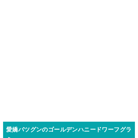
愛嬌バツグンのゴールデンハニードワーフグラ