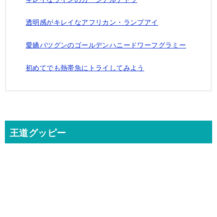
透明感がキレイなアフリカン・ランプアイ
愛嬌バツグンのゴールデンハニードワーフグラミー
初めてでも熱帯魚にトライしてみよう
王道グッピー