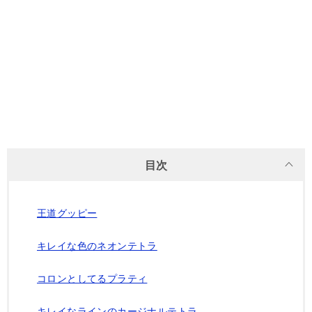
目次
王道グッピー
キレイな色のネオンテトラ
コロンとしてるプラティ
キレイなラインのカージナルテトラ