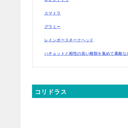
スマトラ
グラミー
レインボースネークヘッド
ハチェットと相性の良い種類を集めて素敵な
コリドラス