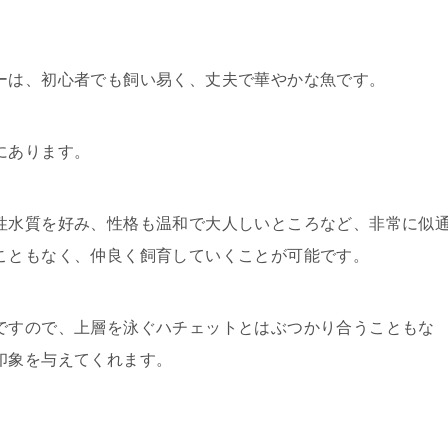
ーは、初心者でも飼い易く、丈夫で華やかな魚です。
にあります。
性水質を好み、性格も温和で大人しいところなど、非常に似
こともなく、仲良く飼育していくことが可能です。
ですので、上層を泳ぐハチェットとはぶつかり合うこともな
印象を与えてくれます。