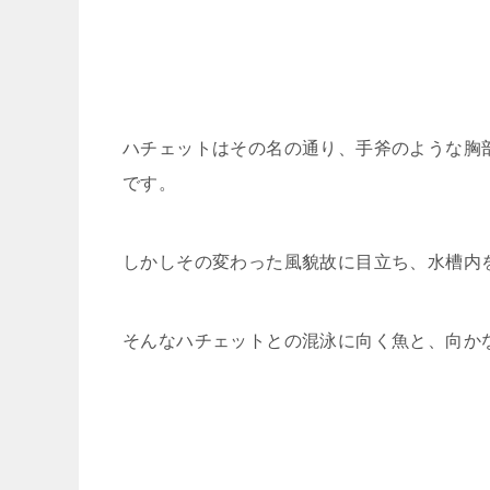
ハチェットはその名の通り、手斧のような胸
です。
しかしその変わった風貌故に目立ち、水槽内
そんなハチェットとの混泳に向く魚と、向か