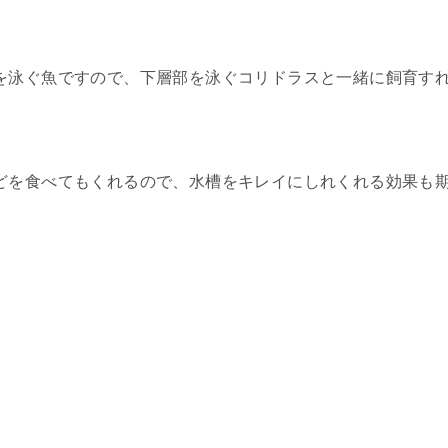
を泳ぐ魚ですので、下層部を泳ぐコリドラスと一緒に飼育す
どを食べてもくれるので、水槽をキレイにしれくれる効果も