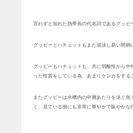
言わずと知れた熱帯魚の代名詞であるグッピ
グッピーとハチェットもまた混泳し易い間柄
グッピーもハチェットも、共に弱酸性から中
った性質をしている為、あまりケンカをする
またグッピーは水槽内の中層あたりを泳ぐ魚
く、見ている側にも非常に華やかで賑やかな