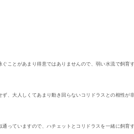
泳ぐことがあまり得意ではありませんので、弱い水流で飼育
せず、大人しくてあまり動き回らないコリドラスとの相性が
似通っていますので、ハチェットとコリドラスを一緒に飼育