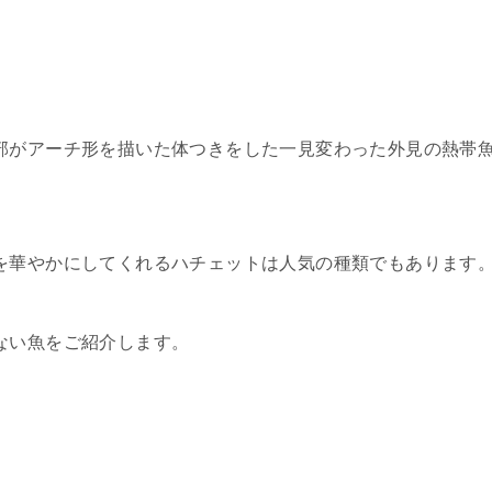
部がアーチ形を描いた体つきをした一見変わった外見の熱帯
を華やかにしてくれるハチェットは人気の種類でもあります
ない魚をご紹介します。