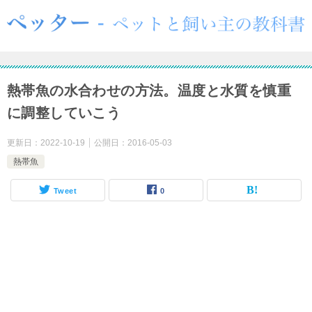
熱帯魚の水合わせの方法。温度と水質を慎重
に調整していこう
更新日：
2022-10-19
公開日：
2016-05-03
熱帯魚
Tweet
0