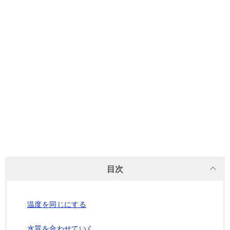
目次
温度を同じにする
水質を合わせていく