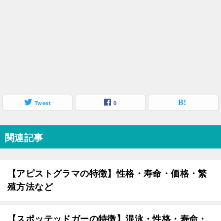
Tweet
0
関連記事
【アピストグラマの特徴】性格・寿命・価格・繁
殖方法など
【スポッテッドガーの特徴】混泳・性格・寿命・